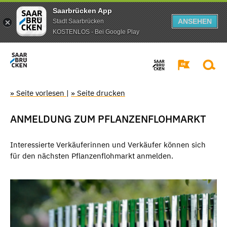
Saarbrücken App
ANSEHEN
Stadt Saarbrücken
KOSTENLOS - Bei Google Play
» Seite vorlesen
|
» Seite drucken
ANMELDUNG ZUM PFLANZENFLOHMARKT
Interessierte Verkäuferinnen und Verkäufer können sich
für den nächsten Pflanzenflohmarkt anmelden.