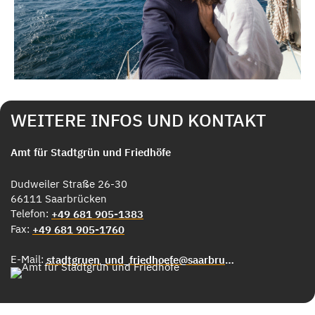
WEITERE INFOS UND KONTAKT
Amt für Stadtgrün und Friedhöfe
Dudweiler Straße 26-30
66111 Saarbrücken
Telefon:
+49 681 905-1383
Fax:
+49 681 905-1760
E-Mail:
stadtgruen_und_friedhoefe@saarbruecken.de