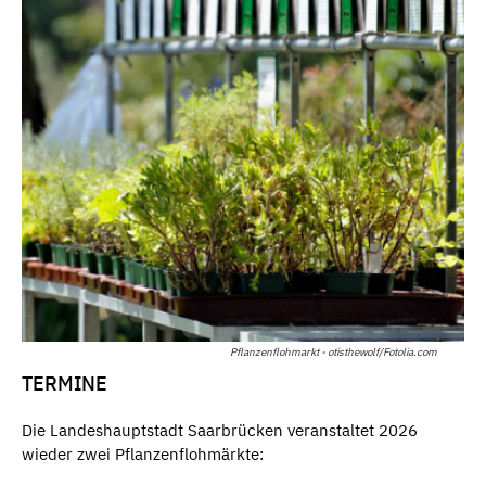
Pflanzenflohmarkt - otisthewolf/Fotolia.com
TERMINE
Die Landeshauptstadt Saarbrücken veranstaltet 2026
wieder zwei Pflanzenflohmärkte: