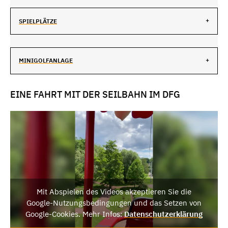
SPIELPLÄTZE
MINIGOLFANLAGE
EINE FAHRT MIT DER SEILBAHN IM DFG
Mit Abspielen des Videos akzeptieren Sie die
Google-Nutzungsbedingungen und das Setzen von
Google-Cookies. Mehr Infos:
Datenschutzerklärung