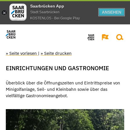
Saarbrücken App
ANSEHEN
Stadt Saarbrücken
KOSTENLOS - Bei Google Play
» Seite vorlesen
|
» Seite drucken
EINRICHTUNGEN UND GASTRONOMIE
Überblick über die Öffnungszeiten und Eintrittspreise von
Minigolfanlage, Seil- und Kleinbahn sowie über das
vielfältige Gastronomieangebot.