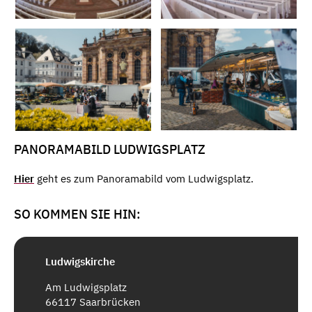
PANORAMABILD LUDWIGSPLATZ
Hier
geht es zum Panoramabild vom Ludwigsplatz.
SO KOMMEN SIE HIN:
Ludwigskirche
Am Ludwigsplatz
66117 Saarbrücken