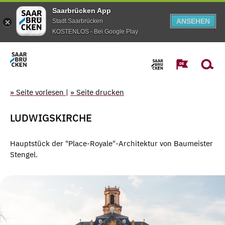
Saarbrücken App
ANSEHEN
Stadt Saarbrücken
KOSTENLOS - Bei Google Play
» Seite vorlesen
|
» Seite drucken
LUDWIGSKIRCHE
Hauptstück der "Place-Royale"-Architektur von Baumeister
Stengel.