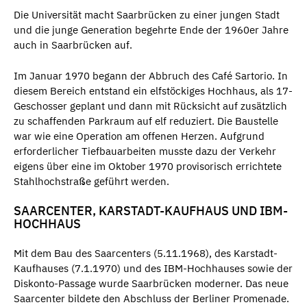
Die Universität macht Saarbrücken zu einer jungen Stadt
und die junge Generation begehrte Ende der 1960er Jahre
auch in Saarbrücken auf.
Im Januar 1970 begann der Abbruch des Café Sartorio. In
diesem Bereich entstand ein elfstöckiges Hochhaus, als 17-
Geschosser geplant und dann mit Rücksicht auf zusätzlich
zu schaffenden Parkraum auf elf reduziert. Die Baustelle
war wie eine Operation am offenen Herzen. Aufgrund
erforderlicher Tiefbauarbeiten musste dazu der Verkehr
eigens über eine im Oktober 1970 provisorisch errichtete
Stahlhochstraße geführt werden.
SAARCENTER, KARSTADT-KAUFHAUS UND IBM-
HOCHHAUS
Mit dem Bau des Saarcenters (5.11.1968), des Karstadt-
Kaufhauses (7.1.1970) und des IBM-Hochhauses sowie der
Diskonto-Passage wurde Saarbrücken moderner. Das neue
Saarcenter bildete den Abschluss der Berliner Promenade.