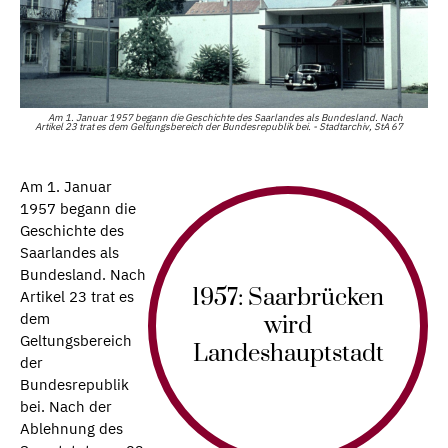
Am 1. Januar 1957 begann die Geschichte des Saarlandes als Bundesland. Nach
Artikel 23 trat es dem Geltungsbereich der Bundesrepublik bei. - Stadtarchiv, StA 67
Am 1. Januar
1957 begann die
Geschichte des
Saarlandes als
Bundesland. Nach
1957: Saarbrücken
Artikel 23 trat es
dem
wird
Geltungsbereich
Landeshauptstadt
der
Bundesrepublik
bei. Nach der
Ablehnung des