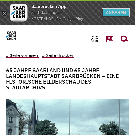
Saarbrücken App
ANSEHEN
Stadt Saarbrücken
KOSTENLOS - Bei Google Play
» Seite vorlesen
|
» Seite drucken
65 JAHRE SAARLAND UND 65 JAHRE
LANDESHAUPTSTADT SAARBRÜCKEN – EINE
HISTORISCHE BILDERSCHAU DES
STADTARCHIVS