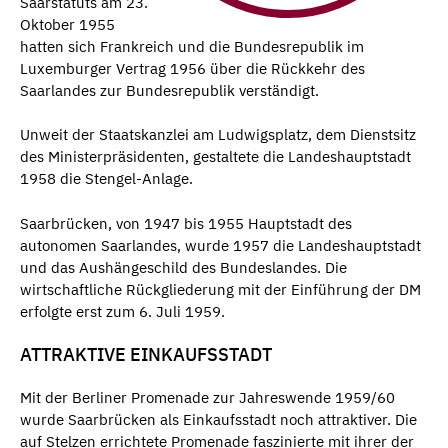
Saarstatuts am 23.
Oktober 1955
hatten sich Frankreich und die Bundesrepublik im
Luxemburger Vertrag 1956 über die Rückkehr des
Saarlandes zur Bundesrepublik verständigt.
Unweit der Staatskanzlei am Ludwigsplatz, dem Dienstsitz
des Ministerpräsidenten, gestaltete die Landeshauptstadt
1958 die Stengel-Anlage.
Saarbrücken, von 1947 bis 1955 Hauptstadt des
autonomen Saarlandes, wurde 1957 die Landeshauptstadt
und das Aushängeschild des Bundeslandes. Die
wirtschaftliche Rückgliederung mit der Einführung der DM
erfolgte erst zum 6. Juli 1959.
ATTRAKTIVE EINKAUFSSTADT
Mit der Berliner Promenade zur Jahreswende 1959/60
wurde Saarbrücken als Einkaufsstadt noch attraktiver. Die
auf Stelzen errichtete Promenade faszinierte mit ihrer der