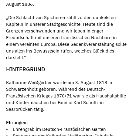
August 1886.
„Die Schlacht von Spicheren zählt zu den dunkelsten
Kapiteln in unserer Stadtgeschichte. Heute sind die
Grenzen verschwunden und wir leben in enger
Freundschaft mit unseren französischen Nachbarn in
einem vereinten Europa. Diese Gedenkveranstaltung sollte
uns allen ins Bewusstsein rufen, welches Glück dies
darstellt."
HINTERGRUND
Katharine Weißgerber wurde am 3. August 1818 in
Schwarzenholz geboren. Während des Deutsch-
Französischen Krieges 1870/71 war sie als Haushaltshilfe
und Kindermädchen bei Familie Karl Schultz in
Saarbrücken tätig.
Ehrungen:
• Ehrengrab im Deutsch-Französischen Garten
• Benennung der Katharine-Weißgerber-Schule in