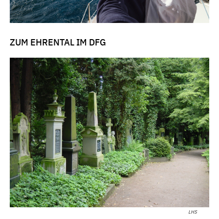
ZUM EHRENTAL IM DFG
LHS