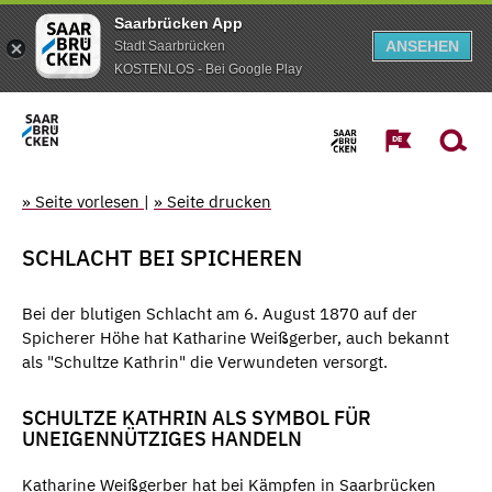
Saarbrücken App
ANSEHEN
Stadt Saarbrücken
KOSTENLOS - Bei Google Play
» Seite vorlesen
|
» Seite drucken
SCHLACHT BEI SPICHEREN
Bei der blutigen Schlacht am 6. August 1870 auf der
Spicherer Höhe hat Katharine Weißgerber, auch bekannt
als "Schultze Kathrin" die Verwundeten versorgt.
SCHULTZE KATHRIN ALS SYMBOL FÜR
UNEIGENNÜTZIGES HANDELN
Katharine Weißgerber hat bei Kämpfen in Saarbrücken