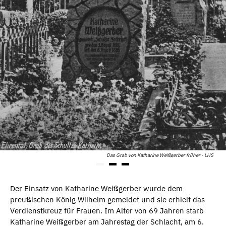
Das Grab von Katharine Weißgerber früher - LHS
Der Einsatz von Katharine Weißgerber wurde dem
preußischen König Wilhelm gemeldet und sie erhielt das
Verdienstkreuz für Frauen. Im Alter von 69 Jahren starb
Katharine Weißgerber am Jahrestag der Schlacht, am 6.