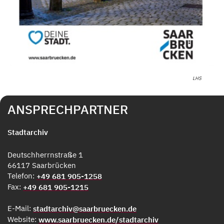
LHS
ANSPRECHPARTNER
Stadtarchiv
Deutschherrnstraße 1
66117 Saarbrücken
Telefon:
+49 681 905-1258
Fax:
+49 681 905-1215
E-Mail:
stadtarchiv@saarbruecken.de
Website:
www.saarbruecken.de/stadtarchiv