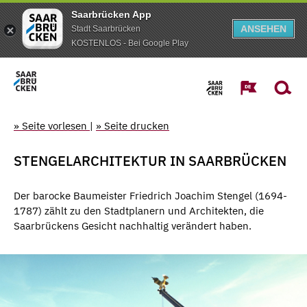
Saarbrücken App
ANSEHEN
Stadt Saarbrücken
KOSTENLOS - Bei Google Play
» Seite vorlesen
|
» Seite drucken
STENGELARCHITEKTUR IN SAARBRÜCKEN
Der barocke Baumeister Friedrich Joachim Stengel (1694-
1787) zählt zu den Stadtplanern und Architekten, die
Saarbrückens Gesicht nachhaltig verändert haben.