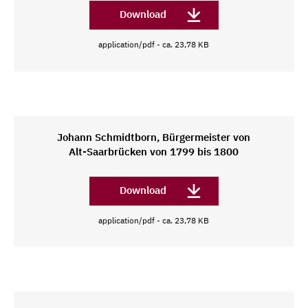
Download
application/pdf - ca. 23,78 KB
Johann Schmidtborn, Bürgermeister von
Alt-Saarbrücken von 1799 bis 1800
Download
application/pdf - ca. 23,78 KB