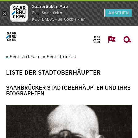
Saarbrücken App
ANSEHEN
Stadt Saarbrücken
KOSTENLOS - Bei Google Play
» Seite vorlesen
|
» Seite drucken
LISTE DER STADTOBERHÄUPTER
SAARBRÜCKER STADTOBERHÄUPTER UND IHRE
BIOGRAPHIEN