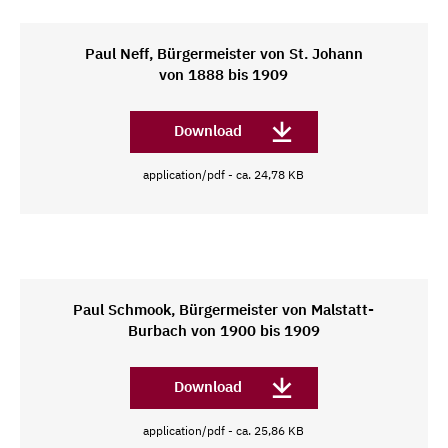
Paul Neff, Bürgermeister von St. Johann
von 1888 bis 1909
Download
application/pdf - ca. 24,78 KB
Paul Schmook, Bürgermeister von Malstatt-
Burbach von 1900 bis 1909
Download
application/pdf - ca. 25,86 KB