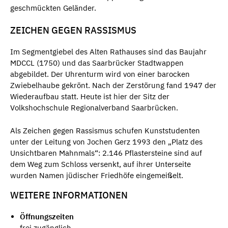
geschmückten Geländer.
ZEICHEN GEGEN RASSISMUS
Im Segmentgiebel des Alten Rathauses sind das Baujahr
MDCCL (1750) und das Saarbrücker Stadtwappen
abgebildet. Der Uhrenturm wird von einer barocken
Zwiebelhaube gekrönt. Nach der Zerstörung fand 1947 der
Wiederaufbau statt. Heute ist hier der Sitz der
Volkshochschule Regionalverband Saarbrücken.
Als Zeichen gegen Rassismus schufen Kunststudenten
unter der Leitung von Jochen Gerz 1993 den „Platz des
Unsichtbaren Mahnmals“: 2.146 Pflastersteine sind auf
dem Weg zum Schloss versenkt, auf ihrer Unterseite
wurden Namen jüdischer Friedhöfe eingemeißelt.
WEITERE INFORMATIONEN
Öffnungszeiten
frei zugänglich