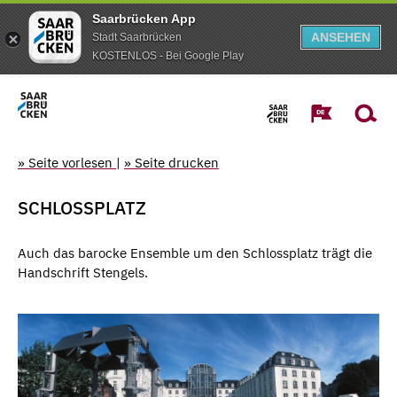
Saarbrücken App
ANSEHEN
Stadt Saarbrücken
KOSTENLOS - Bei Google Play
» Seite vorlesen
|
» Seite drucken
SCHLOSSPLATZ
Auch das barocke Ensemble um den Schlossplatz trägt die
Handschrift Stengels.