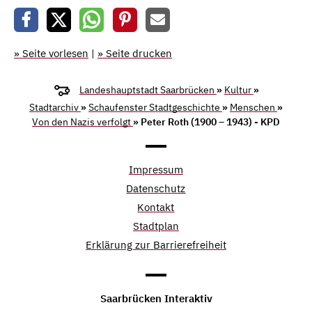
» Seite vorlesen
|
» Seite drucken
Landeshauptstadt Saarbrücken
»
Kultur
»
Stadtarchiv
»
Schaufenster Stadtgeschichte
»
Menschen
»
Von den Nazis verfolgt
» Peter Roth (1900 – 1943) - KPD
Impressum
Datenschutz
Kontakt
Stadtplan
Erklärung zur Barrierefreiheit
Saarbrücken Interaktiv