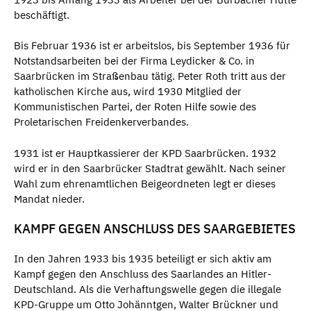
beschäftigt.
Bis Februar 1936 ist er arbeitslos, bis September 1936 für
Notstandsarbeiten bei der Firma Leydicker & Co. in
Saarbrücken im Straßenbau tätig. Peter Roth tritt aus der
katholischen Kirche aus, wird 1930 Mitglied der
Kommunistischen Partei, der Roten Hilfe sowie des
Proletarischen Freidenkerverbandes.
1931 ist er Hauptkassierer der KPD Saarbrücken. 1932
wird er in den Saarbrücker Stadtrat gewählt. Nach seiner
Wahl zum ehrenamtlichen Beigeordneten legt er dieses
Mandat nieder.
KAMPF GEGEN ANSCHLUSS DES SAARGEBIETES
In den Jahren 1933 bis 1935 beteiligt er sich aktiv am
Kampf gegen den Anschluss des Saarlandes an Hitler-
Deutschland. Als die Verhaftungswelle gegen die illegale
KPD-Gruppe um Otto Johänntgen, Walter Brückner und