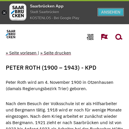
Saarbrücken App
ANSEHEN
Stadt Saarbrücken
KOSTENLOS - Bei Google Play
» Seite vorlesen
|
» Seite drucken
PETER ROTH (1900 – 1943) - KPD
Peter Roth wird am 4. November 1900 in Otzenhausen
(damals Regierungsbezirk Trier) geboren.
Nach dem Besuch der Volksschule ist er als Hilfsarbeiter
und Bergmann tätig. 1918 wird er noch für wenige Monate
eingezogen. Nach dem Krieg arbeitet er zunächst wieder
als Bergmann. 1921 zieht er nach Saarbrücken und ist von
1923 bis Anfang 1933 als Arbeiter bei der Burbacher Hütte