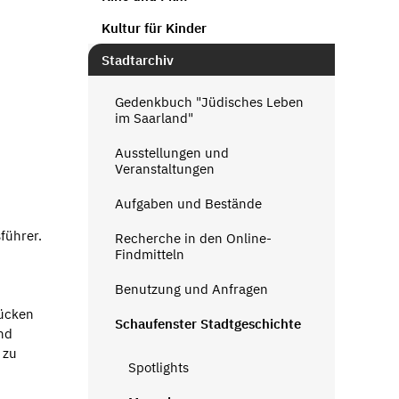
Kultur für Kinder
Stadtarchiv
Gedenkbuch "Jüdisches Leben
im Saarland"
Ausstellungen und
Veranstaltungen
Aufgaben und Bestände
führer.
Recherche in den Online-
Findmitteln
Benutzung und Anfragen
rücken
Schaufenster Stadtgeschichte
nd
 zu
Spotlights