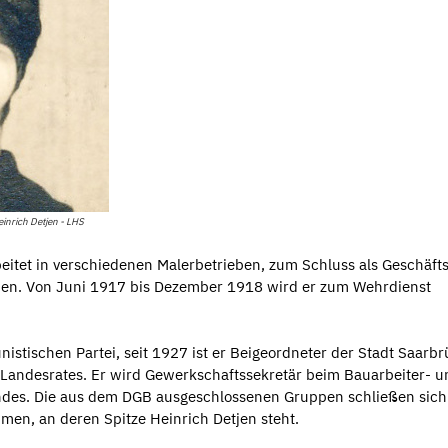
inrich Detjen - LHS
beitet in verschiedenen Malerbetrieben, zum Schluss als Geschäfts
ben. Von Juni 1917 bis Dezember 1918 wird er zum Wehrdienst
stischen Partei, seit 1927 ist er Beigeordneter der Stadt Saarb
 Landesrates. Er wird Gewerkschaftssekretär beim Bauarbeiter- u
ndes. Die aus dem DGB ausgeschlossenen Gruppen schließen sich
men, an deren Spitze Heinrich Detjen steht.