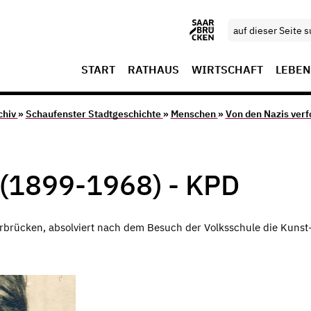
START
RATHAUS
WIRTSCHAFT
LEBEN
chiv
»
Schaufenster Stadtgeschichte
»
Menschen
»
Von den Nazis verf
(1899-1968) - KPD
rbrücken, absolviert nach dem Besuch der Volksschule die Kunst