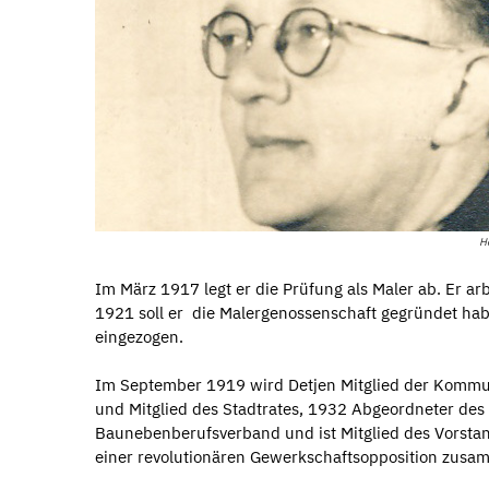
He
Im März 1917 legt er die Prüfung als Maler ab. Er ar
1921 soll er die Malergenossenschaft gegründet ha
eingezogen.
Im September 1919 wird Detjen Mitglied der Kommuni
und Mitglied des Stadtrates, 1932 Abgeordneter des
Baunebenberufsverband und ist Mitglied des Vorsta
einer revolutionären Gewerkschaftsopposition zusam