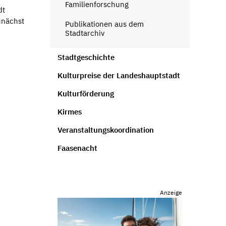
Familienforschung
dt
unächst
Publikationen aus dem
Stadtarchiv
Stadtgeschichte
Kulturpreise der Landeshauptstadt
Kulturförderung
Kirmes
Veranstaltungskoordination
Faasenacht
Anzeige