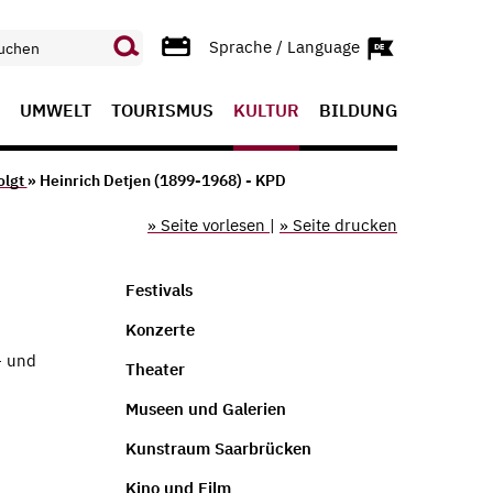
Sprache / Language
UMWELT
TOURISMUS
KULTUR
BILDUNG
olgt
» Heinrich Detjen (1899-1968) - KPD
» Seite vorlesen
|
» Seite drucken
Festivals
Konzerte
- und
Theater
Museen und Galerien
Kunstraum Saarbrücken
Kino und Film