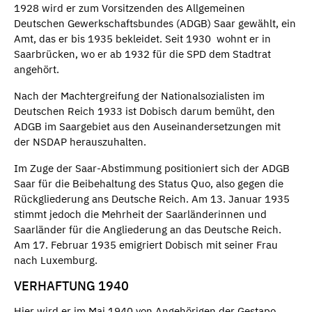
1928 wird er zum Vorsitzenden des Allgemeinen
Deutschen Gewerkschaftsbundes (ADGB) Saar gewählt, ein
Amt, das er bis 1935 bekleidet. Seit 1930 wohnt er in
Saarbrücken, wo er ab 1932 für die SPD dem Stadtrat
angehört.
Nach der Machtergreifung der Nationalsozialisten im
Deutschen Reich 1933 ist Dobisch darum bemüht, den
ADGB im Saargebiet aus den Auseinandersetzungen mit
der NSDAP herauszuhalten.
Im Zuge der Saar-Abstimmung positioniert sich der ADGB
Saar für die Beibehaltung des Status Quo, also gegen die
Rückgliederung ans Deutsche Reich. Am 13. Januar 1935
stimmt jedoch die Mehrheit der Saarländerinnen und
Saarländer für die Angliederung an das Deutsche Reich.
Am 17. Februar 1935 emigriert Dobisch mit seiner Frau
nach Luxemburg.
VERHAFTUNG 1940
Hier wird er im Mai 1940 von Angehörigen der Gestapo