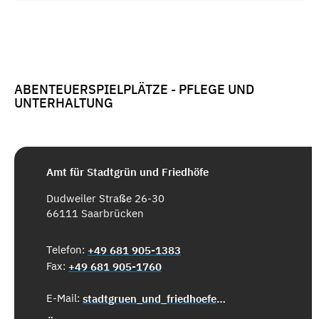
ABENTEUERSPIELPLÄTZE - PFLEGE UND
UNTERHALTUNG
Amt für Stadtgrün und Friedhöfe
Dudweiler Straße 26-30
66111 Saarbrücken
Telefon:
+49 681 905-1383
Fax:
+49 681 905-1760
E-Mail:
stadtgruen_und_friedhoefe@saarbruecken.de