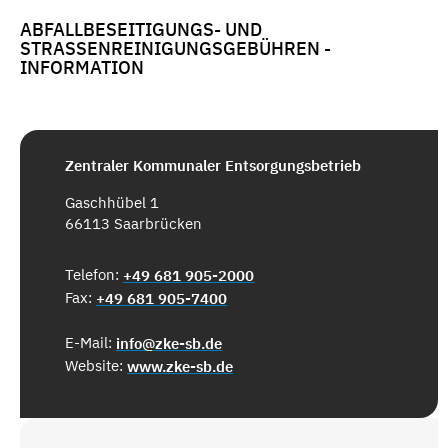
ABFALLBESEITIGUNGS- UND
STRASSENREINIGUNGSGEBÜHREN - I
NFORMATION
Zentraler Kommunaler Entsorgungsbetrieb
Gaschhübel 1
66113 Saarbrücken
Telefon:
+49 681 905-2000
Fax:
+49 681 905-7400
E-Mail:
info@zke-sb.de
Website:
www.zke-sb.de