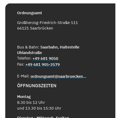
Ordnungsamt
Großherzog-Friedrich-Straße 111
66121 Saarbrücken
Bus & Bahn:
Saarbahn, Haltestelle
Uhlandstraße
Telefon:
+49 681 9050
Fax:
+49 681 905-3579
E-Mail:
ordnungsamt@saarbruecken.de
ÖFFNUNGSZEITEN
Montag
8.30 bis 12 Uhr
und 13.30 bis 15:30 Uhr
Dienstag - Mittwoch, Freitag