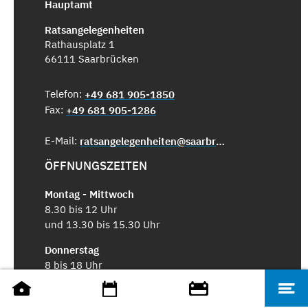
Hauptamt
Ratsangelegenheiten
Rathausplatz 1
66111 Saarbrücken
Telefon:
+49 681 905-1850
Fax:
+49 681 905-1286
E-Mail:
ratsangelegenheiten@saarbruecken.de
ÖFFNUNGSZEITEN
Montag - Mittwoch
8.30 bis 12 Uhr
und 13.30 bis 15.30 Uhr
Donnerstag
8 bis 18 Uhr
Freitag
8.30 bis 12 Uhr