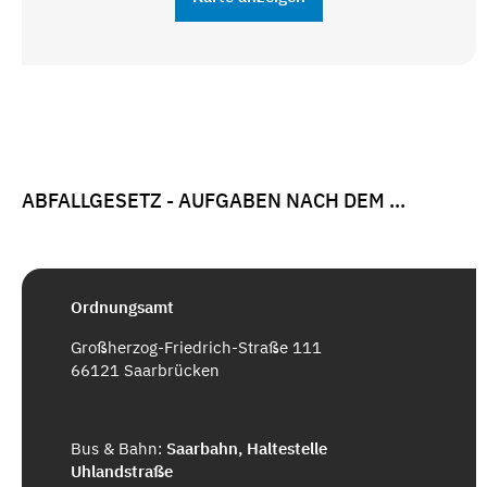
ABFALLGESETZ - AUFGABEN NACH DEM ...
Ordnungsamt
Großherzog-Friedrich-Straße 111
66121 Saarbrücken
Bus & Bahn:
Saarbahn, Haltestelle
Uhlandstraße