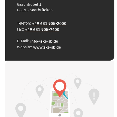
Gaschhübel 1
66113 Saarbrücken
Telefon:
+49 681 905-2000
Fax:
+49 681 905-7400
E-Mail:
info@zke-sb.de
Website:
www.zke-sb.de