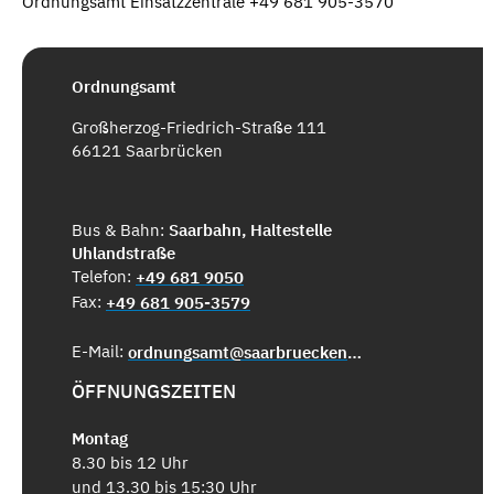
Ordnungsamt Einsatzzentrale +49 681 905-3570
Ordnungsamt
Großherzog-Friedrich-Straße 111
66121 Saarbrücken
Bus & Bahn:
Saarbahn, Haltestelle
Uhlandstraße
Telefon:
+49 681 9050
Fax:
+49 681 905-3579
E-Mail:
ordnungsamt@saarbruecken.de
ÖFFNUNGSZEITEN
Montag
8.30 bis 12 Uhr
und 13.30 bis 15:30 Uhr