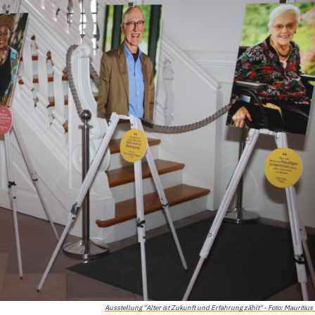
Ausstellung "Alter ist Zukunft und Erfahrung zählt" - Foto: Mauritius