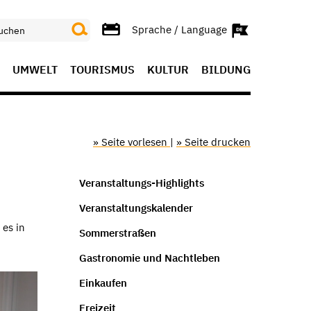
Sprache / Language
UMWELT
TOURISMUS
KULTUR
BILDUNG
» Seite vorlesen
|
» Seite drucken
Veranstaltungs-Highlights
Veranstaltungskalender
 es in
Sommerstraßen
Gastronomie und Nachtleben
Einkaufen
Freizeit