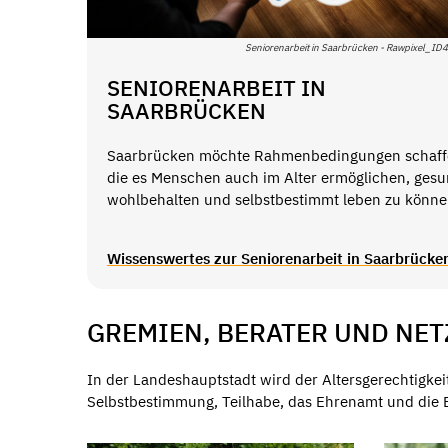
Seniorenarbeit in Saarbrücken - Rawpixel_I
SENIORENARBEIT IN
SAARBRÜCKEN
Saarbrücken möchte Rahmenbedingungen schaff
die es Menschen auch im Alter ermöglichen, gesu
wohlbehalten und selbstbestimmt leben zu könne
Wissenswertes zur Seniorenarbeit in Saarbrücke
GREMIEN, BERATER UND NE
In der Landeshauptstadt wird der Altersgerechtigkei
Selbstbestimmung, Teilhabe, das Ehrenamt und die Be