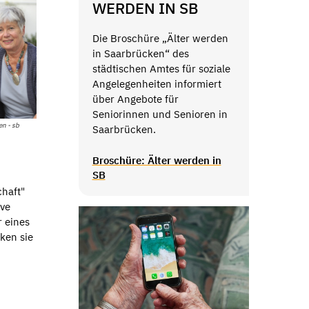
WERDEN IN SB
Die Broschüre „Älter werden
in Saarbrücken“ des
städtischen Amtes für soziale
Angelegenheiten informiert
über Angebote für
Seniorinnen und Senioren in
en - sb
Saarbrücken.
Broschüre: Älter werden in
SB
haft"
ive
r eines
ken sie