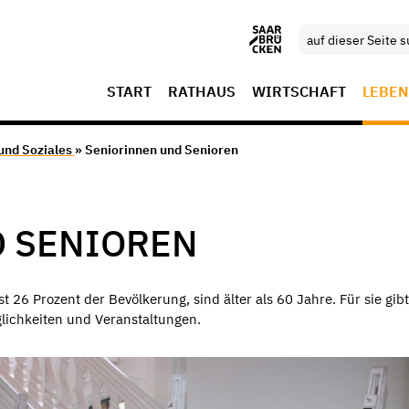
START
RATHAUS
WIRTSCHAFT
LEBEN
 und Soziales
» Seniorinnen und Senioren
D SENIOREN
26 Prozent der Bevölkerung, sind älter als 60 Jahre. Für sie gibt
glichkeiten und Veranstaltungen.