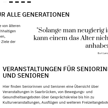
ÜR ALLE GENERATIONEN
e von älteren
"Solange man neugierig i
hhaltigen
nen,
kann einem das Alter nich
 Ziele der
anhaben
Burt Lan
VERANSTALTUNGEN FÜR SENIORI
UND SENIOREN
Hier finden Seniorinnen und Senioren eine Übersicht über
Veranstaltungen in Saarbrücken, von Bewegungs- und
Gesundheitsangeboten über Gesprächskreise bis hin zu
Kulturveranstaltungen, Ausflügen und weiteren Freizeitangebot