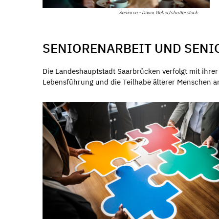
Senioren - Davor Geber/shutterstock
SENIORENARBEIT UND SENI
Die Landeshauptstadt Saarbrücken verfolgt mit ihrer 
Lebensführung und die Teilhabe älterer Menschen a