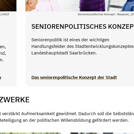
D413403
Seniorenpolitisches Konzept - Rawpixel_
SENIORENPOLITISCHES KONZEP
Seniorenpolitik ist eines der wichtigen
Handlungsfelder des Stadtentwicklungskonzeptes
en,
Landeshauptstadt Saarbrücken.
nd,
n.
n
Das seniorenpolitische Konzept der Stadt
TZWERKE
t verstärkt Aufmerksamkeit gewidmet. Dadurch soll die Selbststän
teiligung an der politischen Willensbildung gefördert werden.