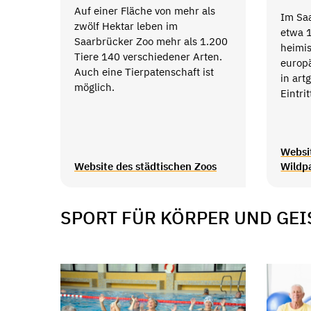
Auf einer Fläche von mehr als
Im Sa
zwölf Hektar leben im
etwa 
Saarbrücker Zoo mehr als 1.200
heimi
Tiere 140 verschiedener Arten.
europ
Auch eine Tierpatenschaft ist
in art
möglich.
Eintrit
Websi
Website des städtischen Zoos
Wildp
SPORT FÜR KÖRPER UND GEI