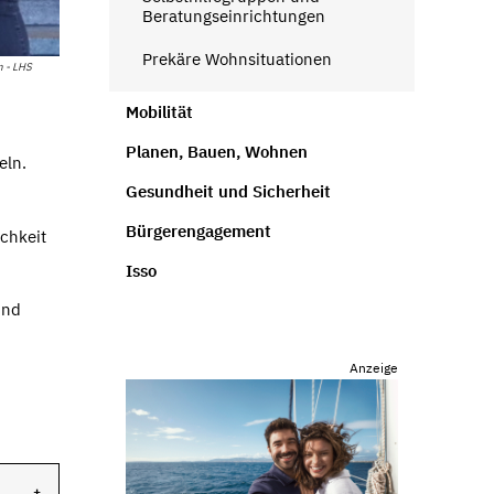
Beratungseinrichtungen
Prekäre Wohnsituationen
 - LHS
Mobilität
Planen, Bauen, Wohnen
eln.
Gesundheit und Sicherheit
Bürgerengagement
ichkeit
Isso
und
Anzeige