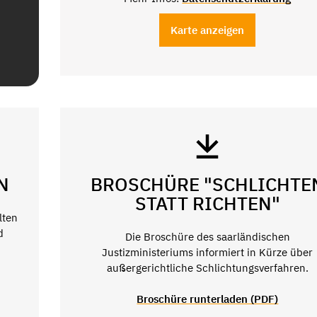
Karte anzeigen
N
BROSCHÜRE "SCHLICHTE
STATT RICHTEN"
lten
d
Die Broschüre des saarländischen
Justizministeriums informiert in Kürze über
außergerichtliche Schlichtungsverfahren.
Broschüre runterladen (PDF)