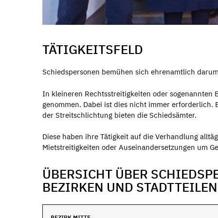
TÄTIGKEITSFELD
Schiedspersonen bemühen sich ehrenamtlich darum, in
In kleineren Rechtsstreitigkeiten oder sogenannten 
genommen. Dabei ist dies nicht immer erforderlich. 
der Streitschlichtung bieten die Schiedsämter.
Diese haben ihre Tätigkeit auf die Verhandlung alltä
Mietstreitigkeiten oder Auseinandersetzungen um G
ÜBERSICHT ÜBER SCHIEDSP
BEZIRKEN UND STADTTEILEN
BEZIRK MITTE