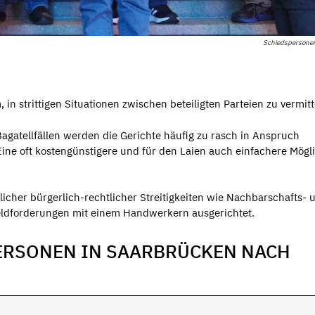
Schiedspersonen
 strittigen Situationen zwischen beteiligten Parteien zu vermitt
Bagatellfällen werden die Gerichte häufig zu rasch in Anspruch
Eine oft kostengünstigere und für den Laien auch einfachere Mögl
glicher bürgerlich-rechtlicher Streitigkeiten wie Nachbarschafts- 
eldforderungen mit einem Handwerkern ausgerichtet.
ERSONEN IN SAARBRÜCKEN NACH