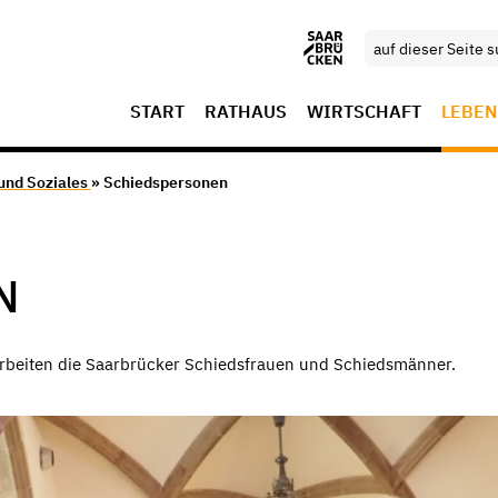
START
RATHAUS
WIRTSCHAFT
LEBEN
 und Soziales
» Schiedspersonen
N
 arbeiten die Saarbrücker Schiedsfrauen und Schiedsmänner.