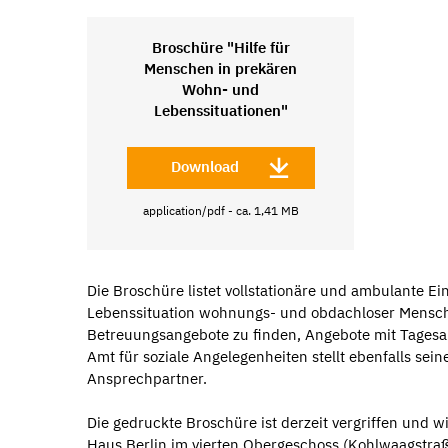
Broschüre "Hilfe für
Menschen in prekären
Wohn- und
Lebenssituationen"
Download
application/pdf - ca. 1,41 MB
Die Broschüre listet vollstationäre und ambulante Ei
Lebenssituation wohnungs- und obdachloser Mensch
Betreuungsangebote zu finden, Angebote mit Tagesa
Amt für soziale Angelegenheiten stellt ebenfalls sei
Ansprechpartner.
Die gedruckte Broschüre ist derzeit vergriffen und w
Haus Berlin im vierten Obergeschoss (Kohlwaagstraße