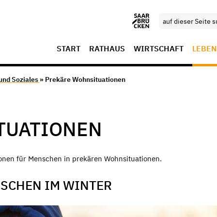
START
RATHAUS
WIRTSCHAFT
LEBEN
 und Soziales
» Prekäre Wohnsituationen
TUATIONEN
tionen für Menschen in prekären Wohnsituationen.
NSCHEN IM WINTER