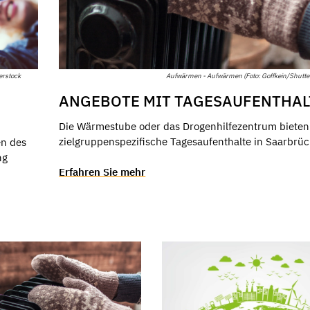
Aufwärmen - Aufwärmen (Foto: Goffkein/Shutte
erstock
ANGEBOTE MIT TAGESAUFENTHAL
Die Wärmestube oder das Drogenhilfezentrum bieten
zielgruppenspezifische Tagesaufenthalte in Saarbrüc
n des
ng
Erfahren Sie mehr