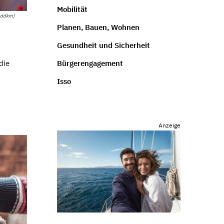
Mobilität
/addkm)
Planen, Bauen, Wohnen
Gesundheit und Sicherheit
Bürgerengagement
die
Isso
Anzeige