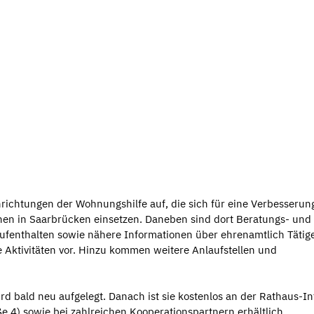
nrichtungen der Wohnungshilfe auf, die sich für eine Verbesserun
en in Saarbrücken einsetzen. Daneben sind dort Beratungs- und
ufenthalten sowie nähere Informationen über ehrenamtlich Tätige
ne Aktivitäten vor. Hinzu kommen weitere Anlaufstellen und
ird bald neu aufgelegt. Danach ist sie kostenlos an der Rathaus-In
 4) sowie bei zahlreichen Kooperationspartnern erhältlich.