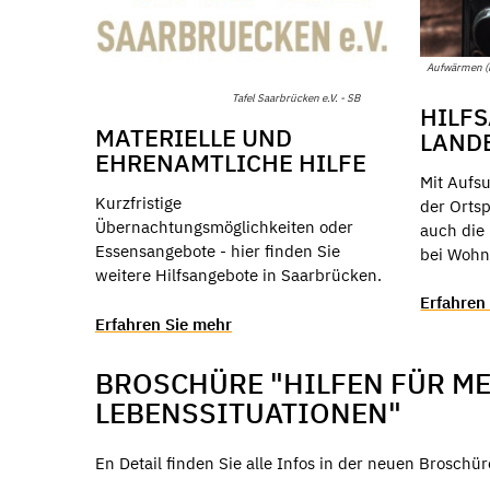
Aufwärmen (F
Tafel Saarbrücken e.V. - SB
HILF
MATERIELLE UND
LAND
EHRENAMTLICHE HILFE
Mit Aufs
Kurzfristige
der Ortsp
Übernachtungsmöglichkeiten oder
auch die 
Essensangebote - hier finden Sie
bei Wohn
weitere Hilfsangebote in Saarbrücken.
Erfahren
Erfahren Sie mehr
BROSCHÜRE "HILFEN FÜR M
LEBENSSITUATIONEN"
En Detail finden Sie alle Infos in der neuen Brosch