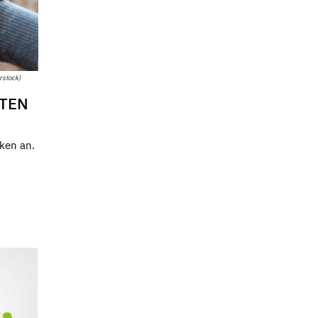
rstock)
TEN
ken an.