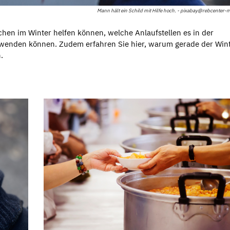
Mann hält ein Schild mit Hilfe hoch. - pixabay@rebcenter
chen im Winter helfen können, welche Anlaufstellen es in der
 wenden können. Zudem erfahren Sie hier, warum gerade der Wint
n.