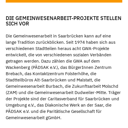
DIE GEMEINWESENARBEIT-PROJEKTE STELLEN
SICH VOR
Die Gemeinwesenarbeit in Saarbrücken kann auf eine
lange Tradition zurückblicken. Seit 1974 haben sich aus
verschiedenen Stadtteilen heraus acht GWA-Projekte
entwickelt, die von verschiedenen sozialen Verbänden
getragen werden. Dazu zählen die GWA auf dem
Wackenberg (PÄDSAK e.V.), das BürgerInnen Zentrum
Brebach, das Kontaktzentrum Folsterhöhe, die
Stadtteilbüros Alt-Saarbrücken und Malstatt, die
Gemeinwesenarbeit Burbach, die Zukunftsarbeit Molschd
(ZAM) und die Gemeinwesenarbeit Dudweiler-Mitte. Träger
der Projekte sind der Caritasverband für Saarbrücken und
Umgebung e.V., das Diakonische Werk an der Saar, die
PÄDSAK e.V. und die Paritätische Gesellschaft für
Gemeinwesenarbeit gGmbH.