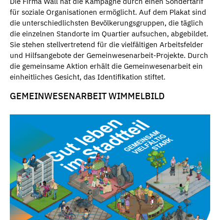
Die Firma Wall hat die Kampagne durch einen Sondertarif
für soziale Organisationen ermöglicht. Auf dem Plakat sind
die unterschiedlichsten Bevölkerungsgruppen, die täglich
die einzelnen Standorte im Quartier aufsuchen, abgebildet.
Sie stehen stellvertretend für die vielfältigen Arbeitsfelder
und Hilfsangebote der Gemeinwesenarbeit-Projekte. Durch
die gemeinsame Aktion erhält die Gemeinwesenarbeit ein
einheitliches Gesicht, das Identifikation stiftet.
GEMEINWESENARBEIT WIMMELBILD