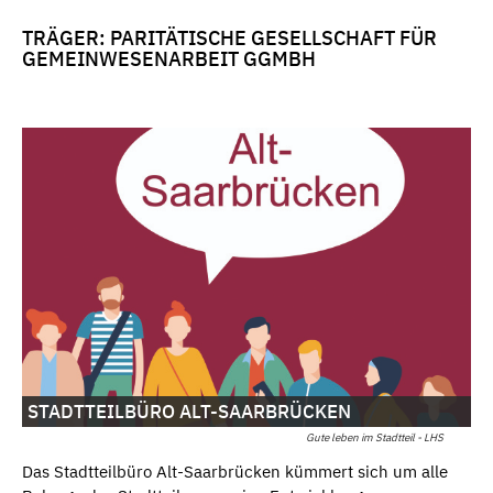
TRÄGER: PARITÄTISCHE GESELLSCHAFT FÜR
GEMEINWESENARBEIT GGMBH
STADTTEILBÜRO ALT-SAARBRÜCKEN
Gute leben im Stadtteil - LHS
Das Stadtteilbüro Alt-Saarbrücken kümmert sich um alle