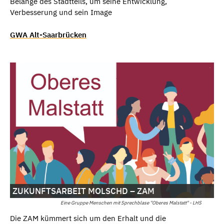
Belange des Stadtteils, um seine Entwicklung,
Verbesserung und sein Image
GWA Alt-Saarbrücken
ZUKUNFTSARBEIT MOLSCHD – ZAM
Eine Gruppe Menschen mit Sprechblase "Oberes Malstatt" - LHS
Die ZAM kümmert sich um den Erhalt und die