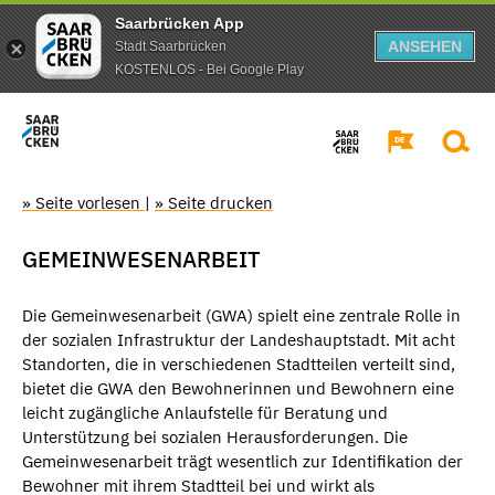
Saarbrücken App
ANSEHEN
Stadt Saarbrücken
KOSTENLOS - Bei Google Play
» Seite vorlesen
|
» Seite drucken
GEMEINWESENARBEIT
Die Gemeinwesenarbeit (GWA) spielt eine zentrale Rolle in
der sozialen Infrastruktur der Landeshauptstadt. Mit acht
Standorten, die in verschiedenen Stadtteilen verteilt sind,
bietet die GWA den Bewohnerinnen und Bewohnern eine
leicht zugängliche Anlaufstelle für Beratung und
Unterstützung bei sozialen Herausforderungen. Die
Gemeinwesenarbeit trägt wesentlich zur Identifikation der
Bewohner mit ihrem Stadtteil bei und wirkt als