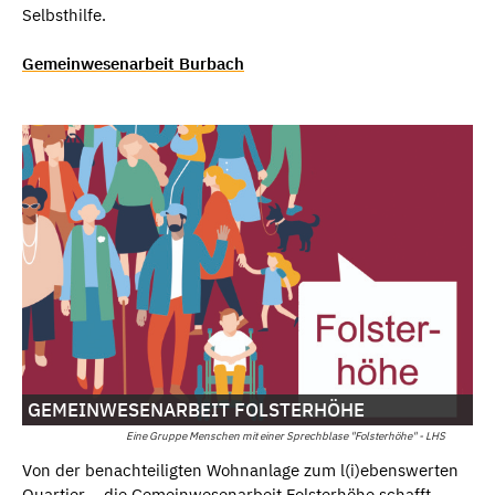
Selbsthilfe.
Gemeinwesenarbeit Burbach
GEMEINWESENARBEIT FOLSTERHÖHE
Eine Gruppe Menschen mit einer Sprechblase "Folsterhöhe" - LHS
Von der benachteiligten Wohnanlage zum l(i)ebenswerten
Quartier – die Gemeinwesenarbeit Folsterhöhe schafft