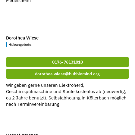
Medelsheim
Dorothea Wiese
Hilfeangebote:
0176-76131810
dorothea.wiese@bubblemind.org
Wir geben gerne unseren Elektroherd,
Geschirrspülmaschine und Spüle kostenlos ab (neuwertig,
ca 2 Jahre benutzt). Selbstabholung in Köllerbach möglich
nach Terminvereinbarung