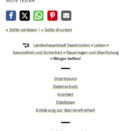
SEITE TEILEN
» Seite vorlesen
|
» Seite drucken
Landeshauptstadt Saarbrücken
»
Leben
»
Gesundheit und Sicherheit
»
Dauerregen und Überflutung
» Bürger helfen!
Impressum
Datenschutz
Kontakt
Stadtplan
Erklärung zur Barrierefreiheit