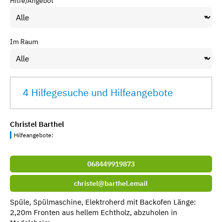
Hilfe/Angebot
Im Raum
4 Hilfegesuche und Hilfeangebote
Christel Barthel
Hilfeangebote:
068449919873
christel@barthel.email
Spüle, Spülmaschine, Elektroherd mit Backofen Länge:
2,20m Fronten aus hellem Echtholz, abzuholen in