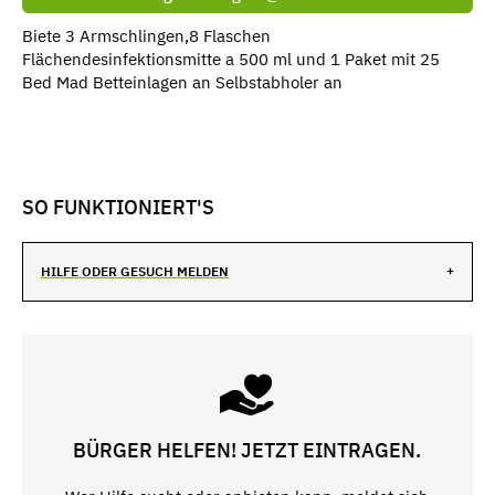
Biete 3 Armschlingen,8 Flaschen
Flächendesinfektionsmitte a 500 ml und 1 Paket mit 25
Bed Mad Betteinlagen an Selbstabholer an
SO FUNKTIONIERT'S
HILFE ODER GESUCH MELDEN
BÜRGER HELFEN! JETZT EINTRAGEN.