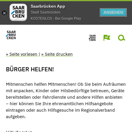
Saarbrücken App
ANSEHEN
Stadt Saarbrücken
KOSTENLOS - Bei Google Play
» Seite vorlesen
|
» Seite drucken
BÜRGER HELFEN!
Mitmenschen helfen Mitmenschen! Ob Sie beim Aufräumen
mit anpacken, Kinder oder Hilsbedürftige betreuen, Geräte
bereitstellen oder Fahrdienste und andere Hilfen anbieten
– hier können Sie Ihre ehrenamtlichen Hilfsangebote
eintragen oder auch Hilfsgesuche im Regionalverband
aufgeben.