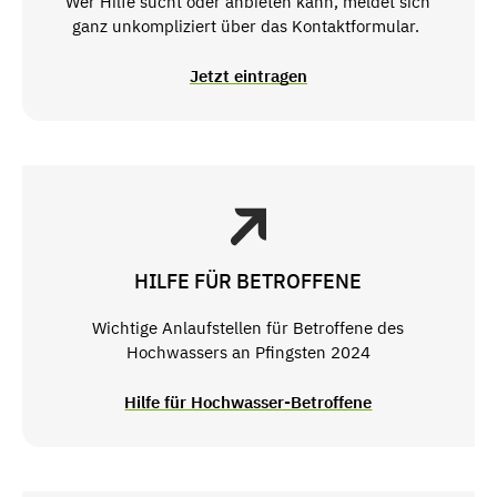
Wer Hilfe sucht oder anbieten kann, meldet sich
ganz unkompliziert über das Kontaktformular.
Jetzt eintragen
HILFE FÜR BETROFFENE
Wichtige Anlaufstellen für Betroffene des
Hochwassers an Pfingsten 2024
Hilfe für Hochwasser-Betroffene