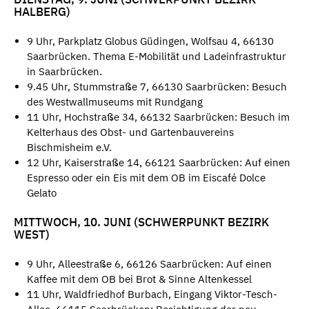
HALBERG)
9 Uhr, Parkplatz Globus Güdingen, Wolfsau 4, 66130
Saarbrücken. Thema E-Mobilität und Ladeinfrastruktur
in Saarbrücken.
9.45 Uhr, Stummstraße 7, 66130 Saarbrücken: Besuch
des Westwallmuseums mit Rundgang
11 Uhr, Hochstraße 34, 66132 Saarbrücken: Besuch im
Kelterhaus des Obst- und Gartenbauvereins
Bischmisheim e.V.
12 Uhr, Kaiserstraße 14, 66121 Saarbrücken: Auf einen
Espresso oder ein Eis mit dem OB im Eiscafé Dolce
Gelato
MITTWOCH, 10. JUNI (SCHWERPUNKT BEZIRK
WEST)
9 Uhr, Alleestraße 6, 66126 Saarbrücken: Auf einen
Kaffee mit dem OB bei Brot & Sinne Altenkessel
11 Uhr, Waldfriedhof Burbach, Eingang Viktor-Tesch-