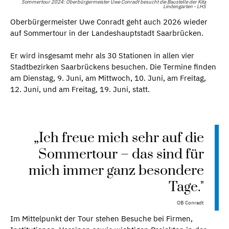
Sommertour 2024: Oberbürgermeister Uwe Conradt besucht die Baustelle der Kita
Lindengarten - LHS
Oberbürgermeister Uwe Conradt geht auch 2026 wieder
auf Sommertour in der Landeshauptstadt Saarbrücken.
Er wird insgesamt mehr als 30 Stationen in allen vier
Stadtbezirken Saarbrückens besuchen. Die Termine finden
am Dienstag, 9. Juni, am Mittwoch, 10. Juni, am Freitag,
12. Juni, und am Freitag, 19. Juni, statt.
„Ich freue mich sehr auf die
Sommertour – das sind für
mich immer ganz besondere
Tage."
OB Conradt
Im Mittelpunkt der Tour stehen Besuche bei Firmen,