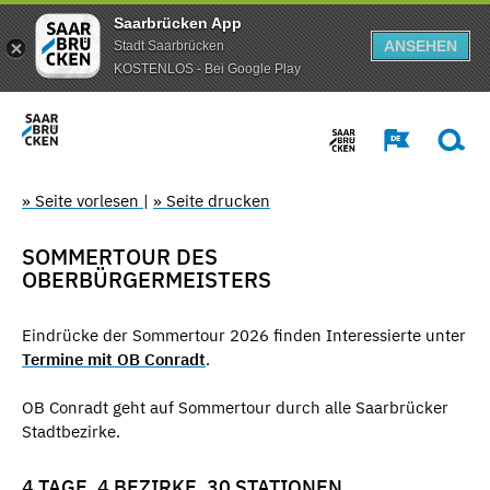
Saarbrücken App
ANSEHEN
Stadt Saarbrücken
KOSTENLOS - Bei Google Play
» Seite vorlesen
|
» Seite drucken
SOMMERTOUR DES
OBERBÜRGERMEISTERS
Eindrücke der Sommertour 2026 finden Interessierte unter
Termine mit OB Conradt
.
OB Conradt geht auf Sommertour durch alle Saarbrücker
Stadtbezirke.
4 TAGE, 4 BEZIRKE, 30 STATIONEN