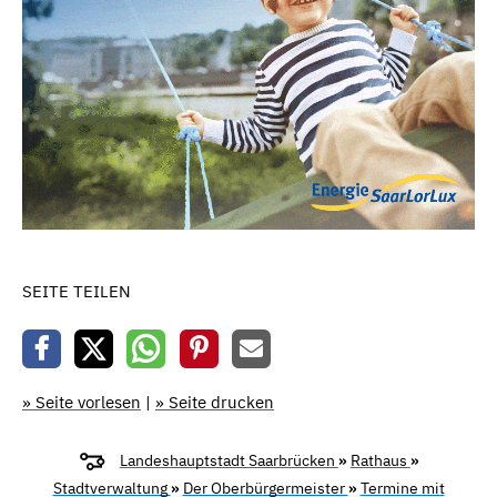
SEITE TEILEN
» Seite vorlesen
|
» Seite drucken
Landeshauptstadt Saarbrücken
»
Rathaus
»
Stadtverwaltung
»
Der Oberbürgermeister
»
Termine mit