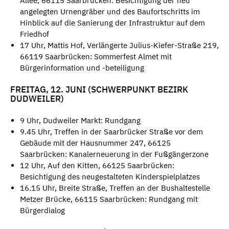
Allee, 66115 Saarbrücken: Besichtigung der neu
angelegten Urnengräber und des Baufortschritts im
Hinblick auf die Sanierung der Infrastruktur auf dem
Friedhof
17 Uhr, Mattis Hof, Verlängerte Julius-Kiefer-Straße 219,
66119 Saarbrücken: Sommerfest Almet mit
Bürgerinformation und -beteiligung
FREITAG, 12. JUNI (SCHWERPUNKT BEZIRK
DUDWEILER)
9 Uhr, Dudweiler Markt: Rundgang
9.45 Uhr, Treffen in der Saarbrücker Straße vor dem
Gebäude mit der Hausnummer 247, 66125
Saarbrücken: Kanalerneuerung in der Fußgängerzone
12 Uhr, Auf den Kitten, 66125 Saarbrücken:
Besichtigung des neugestalteten Kinderspielplatzes
16.15 Uhr, Breite Straße, Treffen an der Bushaltestelle
Metzer Brücke, 66115 Saarbrücken: Rundgang mit
Bürgerdialog