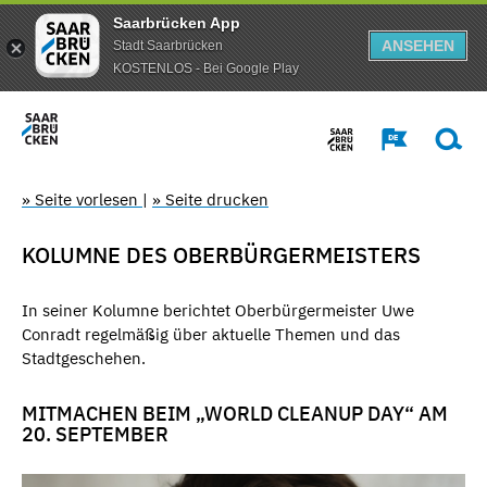
Saarbrücken App
ANSEHEN
Stadt Saarbrücken
KOSTENLOS - Bei Google Play
» Seite vorlesen
|
» Seite drucken
KOLUMNE DES OBERBÜRGERMEISTERS
In seiner Kolumne berichtet Oberbürgermeister Uwe
Conradt regelmäßig über aktuelle Themen und das
Stadtgeschehen.
MITMACHEN BEIM „WORLD CLEANUP DAY“ AM
20. SEPTEMBER