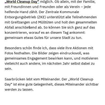
„World Cleanup Day“
möglich. Ob allein, mit der Familie,
mit Freundinnen und Freunden oder als Verein – jede
helfende Hand zählt. Der Zentrale Kommunale
Entsorgungsbetrieb (ZKE) unterstützt alle Teilnehmenden
mit Greifzangen und Mülltüten und holt den gesammelten
Abfall anschließend ab. So können Sie sich ganz auf das
konzentrieren, worauf es an diesem Tag ankommt:
gemeinsam etwas Gutes für unsere Stadt zu tun.
Besonders schön finde ich, dass viele ihre Aktionen mit
Fotos festhalten. Die Bilder zeigen eindrucksvoll, was
gemeinsames Engagement bewirken kann, und motivieren
vielleicht auch andere, im nächsten Jahr selbst dabei zu
sein.
Saarbrücken lebt vom Miteinander. Der „World Cleanup
Day“ ist eine gute Gelegenheit, dieses Miteinander sichtbar
werden zu lassen.