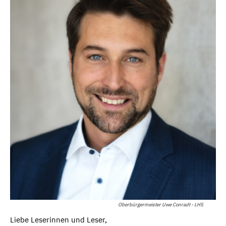
Oberbürgermeister Uwe Conradt - LHS
Liebe Leserinnen und Leser,