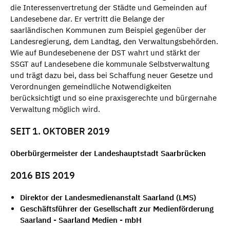
die Interessenvertretung der Städte und Gemeinden auf
Landesebene dar. Er vertritt die Belange der
saarländischen Kommunen zum Beispiel gegenüber der
Landesregierung, dem Landtag, den Verwaltungsbehörden.
Wie auf Bundesebenene der DST wahrt und stärkt der
SSGT auf Landesebene die kommunale Selbstverwaltung
und trägt dazu bei, dass bei Schaffung neuer Gesetze und
Verordnungen gemeindliche Notwendigkeiten
berücksichtigt und so eine praxisgerechte und bürgernahe
Verwaltung möglich wird.
SEIT 1. OKTOBER 2019
Oberbürgermeister der Landeshauptstadt Saarbrücken
2016 BIS 2019
Direk­tor der Lan­des­me­di­en­an­stalt Saar­land (LMS)
Geschäfts­füh­rer der Gesellschaft zur Medienförderung
Saarland - Saar­land Medi­en - mbH