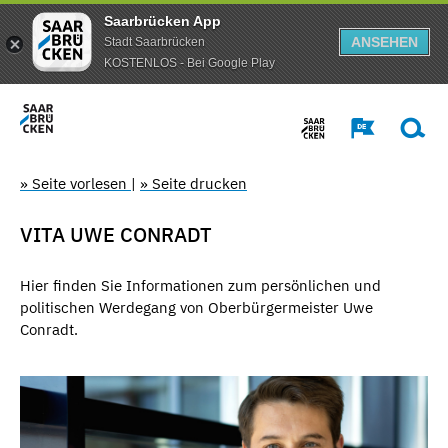
Saarbrücken App
ANSEHEN
Stadt Saarbrücken
KOSTENLOS - Bei Google Play
» Seite vorlesen
|
» Seite drucken
VITA UWE CONRADT
Hier finden Sie Informationen zum persönlichen und
politischen Werdegang von Oberbürgermeister Uwe
Conradt.