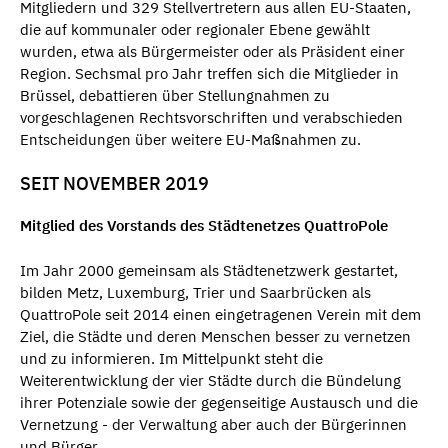
Mitgliedern und 329 Stellvertretern aus allen EU-Staaten,
die auf kommunaler oder regionaler Ebene gewählt
wurden, etwa als Bürgermeister oder als Präsident einer
Region. Sechsmal pro Jahr treffen sich die Mitglieder in
Brüssel, debattieren über Stellungnahmen zu
vorgeschlagenen Rechtsvorschriften und verabschieden
Entscheidungen über weitere EU-Maßnahmen zu.
SEIT NOVEMBER 2019
Mitglied des Vorstands des Städtenetzes QuattroPole
Im Jahr 2000 gemeinsam als Städtenetzwerk gestartet,
bilden Metz, Luxemburg, Trier und Saarbrücken als
QuattroPole seit 2014 einen eingetragenen Verein mit dem
Ziel, die Städte und deren Menschen besser zu vernetzen
und zu informieren. Im Mittelpunkt steht die
Weiterentwicklung der vier Städte durch die Bündelung
ihrer Potenziale sowie der gegenseitige Austausch und die
Vernetzung - der Verwaltung aber auch der Bürgerinnen
und Bürger.