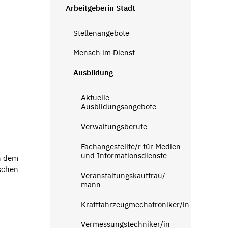
Arbeitgeberin Stadt
Stellenangebote
Mensch im Dienst
Ausbildung
Aktuelle
Ausbildungsangebote
Verwaltungsberufe
Fachangestellte/r für Medien-
und Informationsdienste
ch dem
ischen
Veranstaltungskauffrau/-
mann
Kraftfahrzeugmechatroniker/in
Vermessungstechniker/in