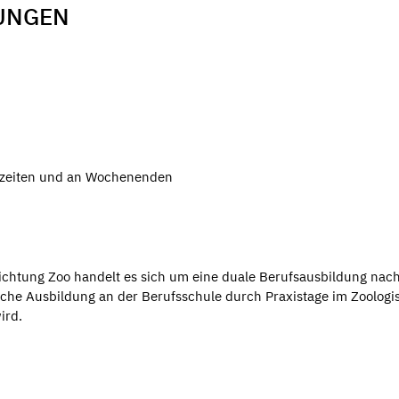
UNGEN
tszeiten und an Wochenenden
richtung Zoo handelt es sich um eine duale Berufsausbildung na
ische Ausbildung an der Berufsschule durch Praxistage im Zoolog
ird.