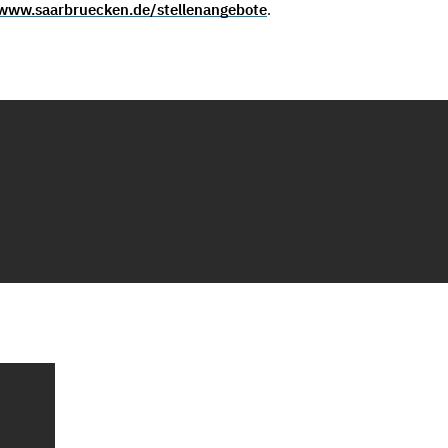
www.saarbruecken.de/stellenangebote
.