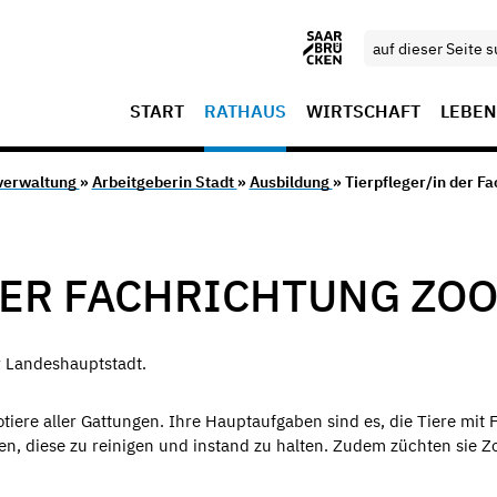
START
RATHAUS
WIRTSCHAFT
LEBEN
verwaltung
»
Arbeitgeberin Stadt
»
Ausbildung
» Tierpfleger/in der F
DER FACHRICHTUNG ZO
r Landeshauptstadt.
iere aller Gattungen. Ihre Hauptaufgaben sind es, die Tiere mit F
en, diese zu reinigen und instand zu halten. Zudem züchten sie Z