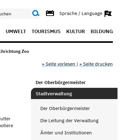
Sprache / Language
UMWELT
TOURISMUS
KULTUR
BILDUNG
achrichtung Zoo
» Seite vorlesen
|
» Seite drucken
O
Der Oberbürgermeister
Stadtverwaltung
Der Oberbürgermeister
utter
Die Leitung der Verwaltung
ootiere
Ämter und Institutionen