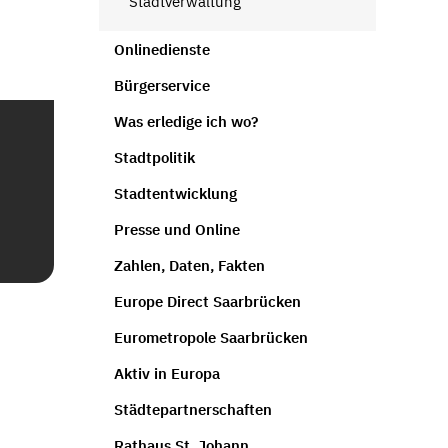
Stadtverwaltung
Onlinedienste
Bürgerservice
Was erledige ich wo?
Stadtpolitik
Stadtentwicklung
Presse und Online
Zahlen, Daten, Fakten
Europe Direct Saarbrücken
Eurometropole Saarbrücken
Aktiv in Europa
Städtepartnerschaften
Rathaus St. Johann