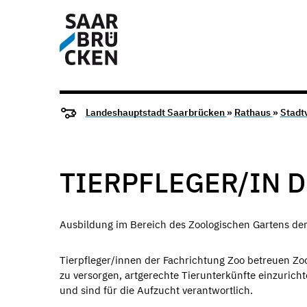
Landeshauptstadt Saarbrücken
»
Rathaus
»
Stadt
TIERPFLEGER/IN 
Ausbildung im Bereich des Zoologischen Gartens de
Tierpfleger/innen der Fachrichtung Zoo betreuen Zoot
zu versorgen, artgerechte Tierunterkünfte einzuricht
und sind für die Aufzucht verantwortlich.