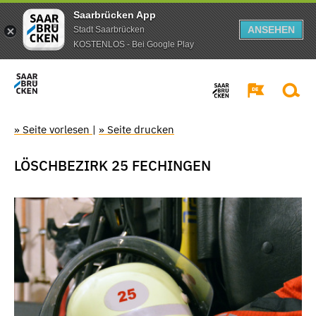
Saarbrücken App
ANSEHEN
Stadt Saarbrücken
KOSTENLOS - Bei Google Play
» Seite vorlesen
|
» Seite drucken
LÖSCHBEZIRK 25 FECHINGEN