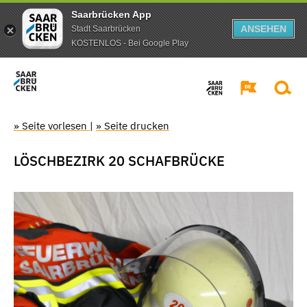
Saarbrücken App
ANSEHEN
Stadt Saarbrücken
KOSTENLOS - Bei Google Play
» Seite vorlesen
|
» Seite drucken
LÖSCHBEZIRK 20 SCHAFBRÜCKE