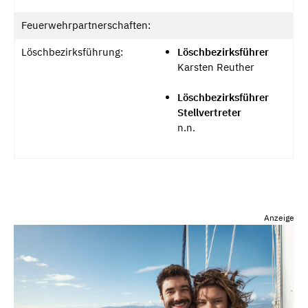
Feuerwehrpartnerschaften:
Löschbezirksführung:
Löschbezirksführer
Karsten Reuther
Löschbezirksführer
Stellvertreter
n.n.
Anzeige