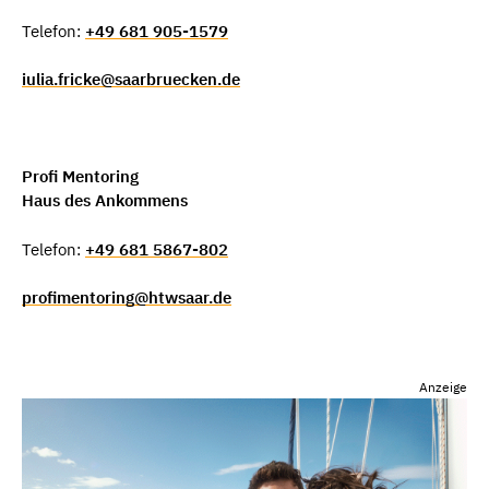
Telefon:
+49 681 905-1579
iulia.fricke@saarbruecken.de
Profi Mentoring
Haus des Ankommens
Telefon:
+49 681 5867-802
profimentoring@htwsaar.de
Anzeige