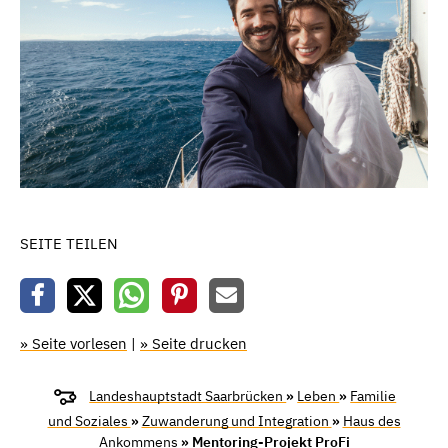
SEITE TEILEN
» Seite vorlesen
|
» Seite drucken
Landeshauptstadt Saarbrücken
»
Leben
»
Familie
und Soziales
»
Zuwanderung und Integration
»
Haus des
Ankommens
» Mentoring-Projekt ProFi