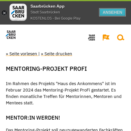
Saarbrücken App
ANSEHEN
Stadt Saarbrücken
KOSTENLOS - Bei Google Play
» Seite vorlesen
|
» Seite drucken
MENTORING-PROJEKT PROFI
Im Rahmen des Projekts "Haus des Ankommens" ist im
Februar 2024 das Mentoring-Projekt ProFi gestartet. Es
finden monatliche Treffen für Mentorinnen, Mentoren und
Mentees statt.
MENTOR:IN WERDEN!
Das Mentoring-Projekt soll neuzugewanderten Fachkräften