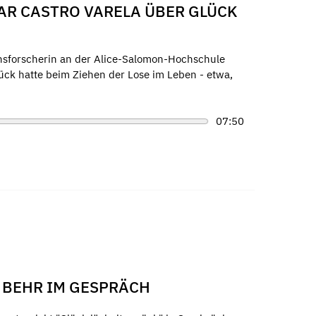
MAR CASTRO VARELA ÜBER GLÜCK
ionsforscherin an der Alice-Salomon-Hochschule
lück hatte beim Ziehen der Lose im Leben - etwa,
07:50
 BEHR IM GESPRÄCH