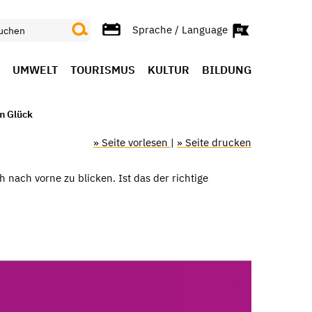
Sprache / Language
UMWELT
TOURISMUS
KULTUR
BILDUNG
m Glück
» Seite vorlesen
|
» Seite drucken
nach vorne zu blicken. Ist das der richtige