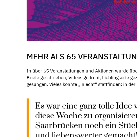
MEHR ALS 65 VERANSTALTU
In über 65 Veranstaltungen und Aktionen wurde über 
Briefe geschrieben, Videos gedreht, Lieblingsorte g
gesungen. Vieles konnte „in echt“ stattfinden: in der
Es war eine ganz tolle Idee 
diese Woche zu organisieren
Saarbrücken noch ein Stüc
und liebenswerter gemacht