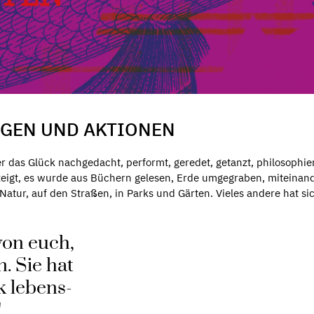
NGEN UND AKTIONEN
das Glück nachgedacht, performt, geredet, getanzt, philosophier
ezeigt, es wurde aus Büchern gelesen, Erde umgegraben, miteinand
 Natur, auf den Straßen, in Parks und Gärten. Vieles andere hat sic
von euch,
. Sie hat
k lebens-
!