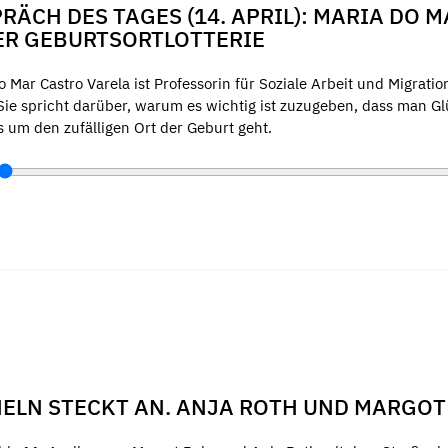
RÄCH DES TAGES (14. APRIL): MARIA DO 
ER GEBURTSORTLOTTERIE
o Mar Castro Varela ist Professorin für Soziale Arbeit und Migrat
 Sie spricht darüber, warum es wichtig ist zuzugeben, dass man G
 um den zufälligen Ort der Geburt geht.
ELN STECKT AN. ANJA ROTH UND MARGOT