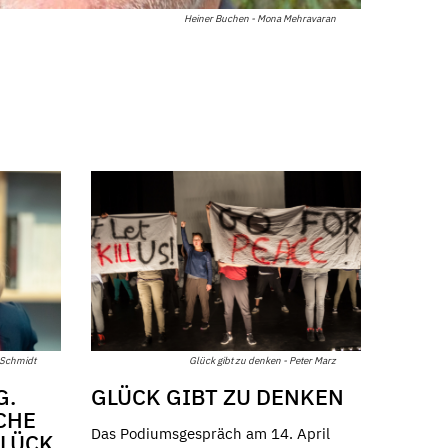
Heiner Buchen - Mona Mehravaran
Glück gibt zu denken - Peter Marz
 Schmidt
GLÜCK GIBT ZU DENKEN
G.
CHE
Das Podiumsgespräch am 14. April
GLÜCK