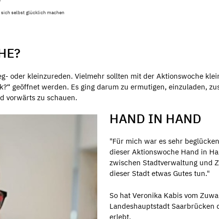
 sich selbst glücklich machen
HE?
eg- oder kleinzureden. Vielmehr sollten mit der Aktionswoche k
?“ geöffnet werden. Es ging darum zu ermutigen, einzuladen, zu
 vorwärts zu schauen.
HAND IN HAND
"Für mich war es sehr beglücken
dieser Aktionswoche Hand in Ha
zwischen Stadtverwaltung und Ziv
dieser Stadt etwas Gutes tun."
So hat Veronika Kabis vom Zuwa
Landeshauptstadt Saarbrücken 
erlebt.