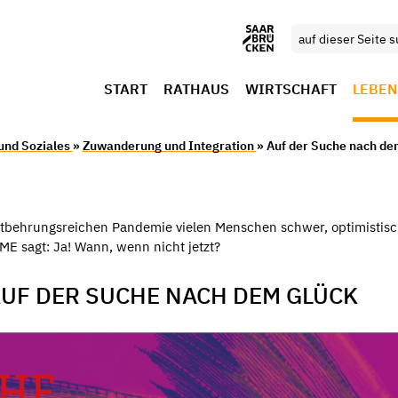
START
RATHAUS
WIRTSCHAFT
LEBEN
 und Soziales
»
Zuwanderung und Integration
» Auf der Suche nach de
tbehrungsreichen Pandemie vielen Menschen schwer, optimistisch 
E sagt: Ja! Wann, wenn nicht jetzt?
AUF DER SUCHE NACH DEM GLÜCK