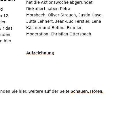
hat die Aktionswoche abgerundet.
Diskutiert haben Petra
nd
Morsbach, Oliver Strauch, Justin Hayo,
m 12.
Jutta Lehnert, Jean-Luc Ferstler, Lena
 der
Kästner und Bettina Brunier.
ir das
Moderation: Christian Ottersbach.
inden
n hier
Aufzeichnung
nden Sie hier, weitere auf der Seite
Schauen, Hören,