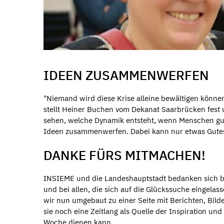
IDEEN ZUSAMMENWERFEN
"Niemand wird diese Krise alleine bewältigen könne
stellt Heiner Buchen vom Dekanat Saarbrücken fest u
sehen, welche Dynamik entsteht, wenn Menschen gute
Ideen zusammenwerfen. Dabei kann nur etwas Gut
DANKE FÜRS MITMACHEN!
INSIEME und die Landeshauptstadt bedanken sich be
und bei allen, die sich auf die Glückssuche eingelas
wir nun umgebaut zu einer Seite mit Berichten, Bild
sie noch eine Zeitlang als Quelle der Inspiration und
Woche dienen kann.