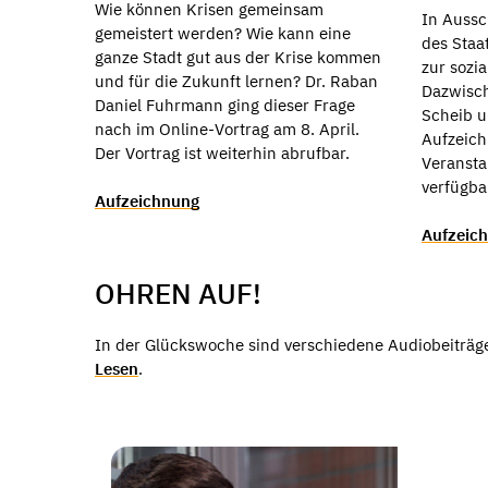
Wie können Krisen gemeinsam
In Aussc
gemeistert werden? Wie kann eine
des Staa
ganze Stadt gut aus der Krise kommen
zur sozia
und für die Zukunft lernen? Dr. Raban
Dazwisc
Daniel Fuhrmann ging dieser Frage
Scheib u
nach im Online-Vortrag am 8. April.
Aufzeich
Der Vortrag ist weiterhin abrufbar.
Veransta
verfügba
Aufzeichnung
Aufzeic
OHREN AUF!
In der Glückswoche sind verschiedene Audiobeiträge e
Lesen
.