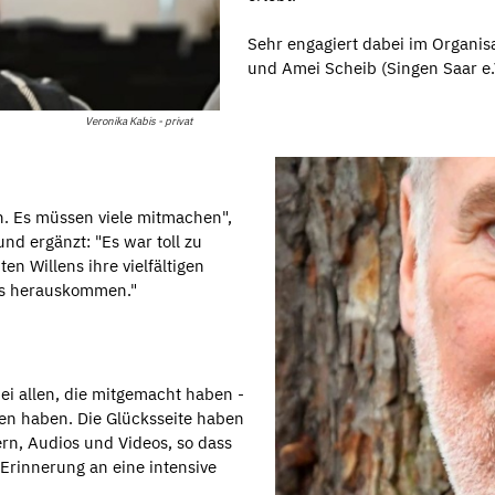
Sehr engagiert dabei im Organi
und Amei Scheib (Singen Saar e.V
Veronika Kabis - privat
n. Es müssen viele mitmachen",
nd ergänzt: "Es war toll zu
n Willens ihre vielfältigen
es herauskommen."
i allen, die mitgemacht haben -
sen haben. Die Glücksseite haben
ern, Audios und Videos, so dass
 Erinnerung an eine intensive