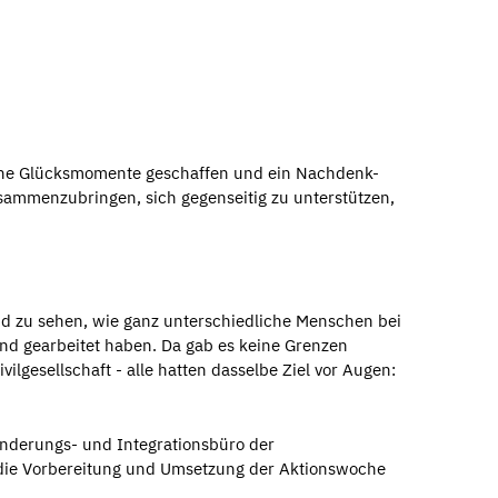
leine Glücksmomente geschaffen und ein Nachdenk-
sammenzubringen, sich gegenseitig zu unterstützen,
d zu sehen, wie ganz unterschiedliche Menschen bei
nd gearbeitet haben. Da gab es keine Grenzen
ilgesellschaft - alle hatten dasselbe Ziel vor Augen:
nderungs- und Integrationsbüro der
die Vorbereitung und Umsetzung der Aktionswoche