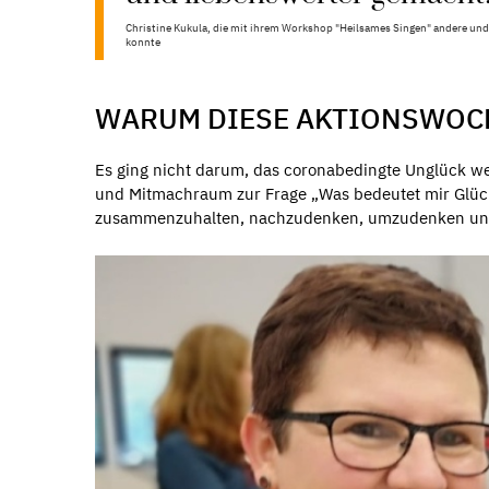
Christine Kukula, die mit ihrem Workshop "Heilsames Singen" andere und
konnte
WARUM DIESE AKTIONSWOC
Es ging nicht darum, das coronabedingte Unglück w
und Mitmachraum zur Frage „Was bedeutet mir Glück
zusammenzuhalten, nachzudenken, umzudenken und