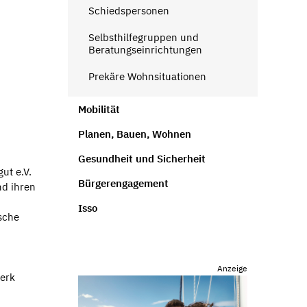
Schiedspersonen
Selbsthilfegruppen und
Beratungseinrichtungen
Prekäre Wohnsituationen
Mobilität
Planen, Bauen, Wohnen
Gesundheit und Sicherheit
ut e.V.
Bürgerengagement
nd ihren
Isso
sche
Anzeige
werk