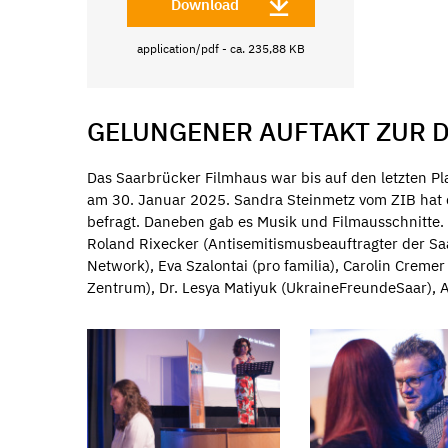
Download
application/pdf - ca. 235,88 KB
GELUNGENER AUFTAKT ZUR 
Das Saarbrücker Filmhaus war bis auf den letzten Pl
am 30. Januar 2025. Sandra Steinmetz vom ZIB hat 
befragt. Daneben gab es Musik und Filmausschnitte.
Roland Rixecker (Antisemitismusbeauftragter der Sa
Network), Eva Szalontai (pro familia), Carolin Crem
Zentrum), Dr. Lesya Matiyuk (UkraineFreundeSaar), An