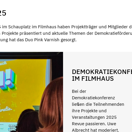
25
im Schauplatz im Filmhaus haben Projektträger und Mitglieder d
 Projekte präsentiert und aktuelle Themen der Demokratieförder
itung hat das Duo Pink Varnish gesorgt.
DEMOKRATIEKONF
IM FILMHAUS
Bei der
Demokratiekonferenz
ließen die Teilnehmenden
ihre Projekte und
Veranstaltungen 2025
Revue passieren. Uwe
Albrecht hat moderiert.