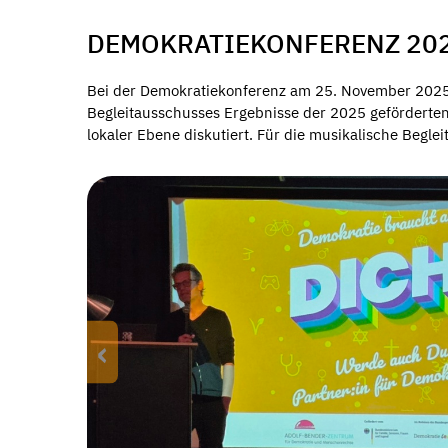
DEMOKRATIEKONFERENZ 20
Bei der Demokratiekonferenz am 25. November 2025 
Begleitausschusses Ergebnisse der 2025 geförderten
lokaler Ebene diskutiert. Für die musikalische Begle
‹