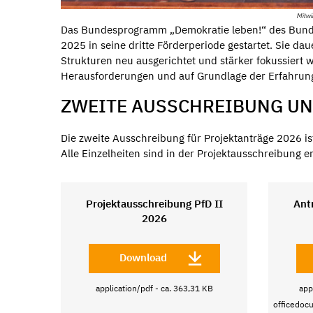
Mitwi
Das Bundesprogramm „Demokratie leben!“ des Bundes
2025 in seine dritte Förderperiode gestartet. Sie d
Strukturen neu ausgerichtet und stärker fokussiert w
Herausforderungen und auf Grundlage der Erfahru
ZWEITE AUSSCHREIBUNG U
Die zweite Ausschreibung für Projektanträge 2026 is
Alle Einzelheiten sind in der Projektausschreibung e
Projektausschreibung PfD II
Ant
2026
Download
application/pdf - ca. 363,31 KB
app
officedoc