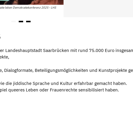
tie leben Demokratiekonferenz 2025 - LHS
5
 der Landeshauptstadt Saarbrücken mit rund 75.000 Euro insgesa
jekte,
, Dialogformate, Beteiligungsmöglichkeiten und Kunstprojekte ge
ie die jiddische Sprache und Kultur erfahrbar gemacht haben.
piel queeres Leben oder Frauenrechte sensibilisiert haben.