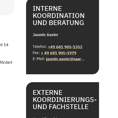
INTERNE
Demokratie leb
KOORDINATION
UND BERATUNG
Jasmin Xavier
mt 14
Telefon:
+49 681 905-1352
Fax:
+ 49 681 905-1979
E-Mail:
jasmin.xavier@saarbruecken.de
fördert
EXTERNE
KOORDINIERUNGS-
UND FACHSTELLE