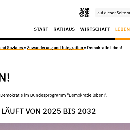
START
RATHAUS
WIRTSCHAFT
LEBEN
 und Soziales
»
Zuwanderung und Integration
» Demokratie leben!
N!
ür Demokratie im Bundesprogramm "Demokratie leben!".
LÄUFT VON 2025 BIS 2032