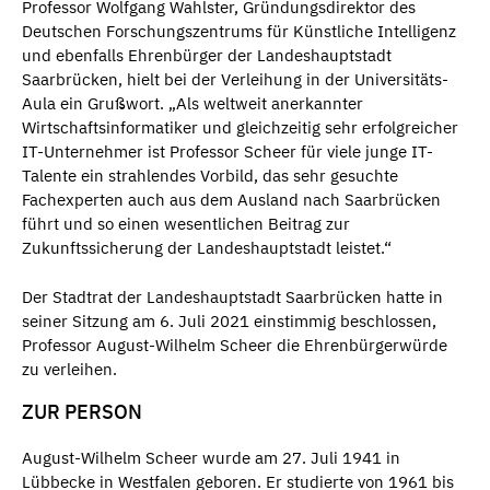
Professor Wolfgang Wahlster, Gründungsdirektor des
Deutschen Forschungszentrums für Künstliche Intelligenz
und ebenfalls Ehrenbürger der Landeshauptstadt
Saarbrücken, hielt bei der Verleihung in der Universitäts-
Aula ein Grußwort. „Als weltweit anerkannter
Wirtschaftsinformatiker und gleichzeitig sehr erfolgreicher
IT-Unternehmer ist Professor Scheer für viele junge IT-
Talente ein strahlendes Vorbild, das sehr gesuchte
Fachexperten auch aus dem Ausland nach Saarbrücken
führt und so einen wesentlichen Beitrag zur
Zukunftssicherung der Landeshauptstadt leistet.“
Der Stadtrat der Landeshauptstadt Saarbrücken hatte in
seiner Sitzung am 6. Juli 2021 einstimmig beschlossen,
Professor August-Wilhelm Scheer die Ehrenbürgerwürde
zu verleihen.
ZUR PERSON
August-Wilhelm Scheer wurde am 27. Juli 1941 in
Lübbecke in Westfalen geboren. Er studierte von 1961 bis