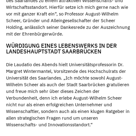
des Saarlandes zu einem attraktiven Wissenschafts- und
Wirtschaftsstandort. Hierfür setze ich mich gerne nach wie
vor mit ganzer Kraft ein“, so Professor August-Wilhelm
Scheer, Gründer und Alleingesellschafter der Scheer
Holding, anlässlich seiner Dankesrede zu der Auszeichnung
mit der Ehrenbürgerwürde.
WÜRDIGUNG EINES LEBENSWERKS IN DER
LANDESHAUPTSTADT SAARBRÜCKEN
Die Laudatio des Abends hielt Universitätsprofessorin Dr.
Margret Wintermantel, Vorsitzende des Hochschulrats der
Universität des Saarlandes. „Ich möchte sowohl August-
Wilhelm Scheer als auch der Stadt Saarbrücken gratulieren
und freue mich sehr über dieses Zeichen der
Verbundenheit, denn ich erlebe August-Wilhelm Scheer
nicht nur als einen erfolgreichen Unternehmer und
Wissenschaftler, sondern auch als einen klugen Ratgeber in
allen strategischen Fragen rund um unseren
Wissenschafts- und Innovationsstandort.“