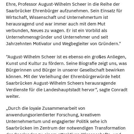
Ehre, Professor August-Wilhelm Scheer in die Reihe der
Saarbrücker Ehrenbürger aufzunehmen. Sein Einsatz für
Wirtschaft, Wissenschaft und Unternehmertum ist
herausragend und war immer auch mit dem Mut
verbunden, Neues zu wagen. Er ist ein Vorbild als
Unternehmensgründer und Unternehmer und seit
Jahrzehnten Motivator und Wegbegleiter von Gründern."
"August-Wilhelm Scheer ist es ebenso ein großes Anliegen,
Kunst und Kultur zu fördern. Seine Biografie zeigt uns, was
Bürgerinnen und Bürger in unserer Gesellschaft bewirken
können. Mit der Verleihung der Ehrenbürgerwürde hebt
Saarbrücken August-Wilhelm Scheers herausragende
Verdienste für die Landeshauptstadt hervor“, sagte Conradt
weiter.
„Durch die loyale Zusammenarbeit von
anwendungsorientierter Forschung, kreativem
Unternehmertum und engagierter Politik sehe ich
Saarbrücken im Zentrum der notwendigen Transformation