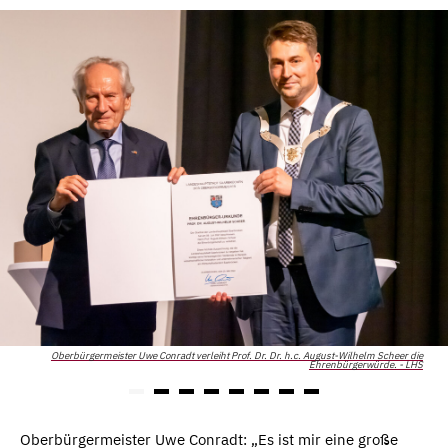
Oberbürgermeister Uwe Conradt verleiht Prof. Dr. Dr. h.c. August-Wilhelm Scheer die
Ehrenbürgerwürde. - LHS
Oberbürgermeister Uwe Conradt: „Es ist mir eine große