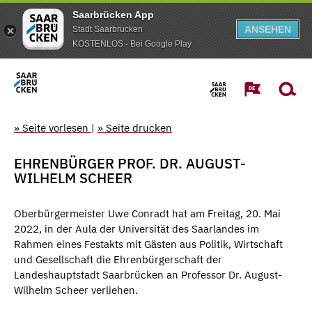
Saarbrücken App
ANSEHEN
Stadt Saarbrücken
KOSTENLOS - Bei Google Play
» Seite vorlesen
|
» Seite drucken
EHRENBÜRGER PROF. DR. AUGUST-
WILHELM SCHEER
Oberbürgermeister Uwe Conradt hat am Freitag, 20. Mai
2022, in der Aula der Universität des Saarlandes im
Rahmen eines Festakts mit Gästen aus Politik, Wirtschaft
und Gesellschaft die Ehrenbürgerschaft der
Landeshauptstadt Saarbrücken an Professor Dr. August-
Wilhelm Scheer verliehen.