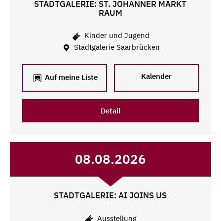
STADTGALERIE: ST. JOHANNER MARKT
RAUM
Kinder und Jugend
Stadtgalerie Saarbrücken
Kalender
Auf meine Liste
Detail
08.08.2026
STADTGALERIE: AI JOINS US
Ausstellung