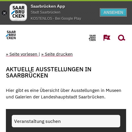
Saarbrücken App
ANSEHEN
Stadt Saarbrücken
KOSTENLOS - Bei Google Play
» Seite vorlesen
|
» Seite drucken
AKTUELLE AUSSTELLUNGEN IN
SAARBRÜCKEN
Hier gibt es eine Übersicht über Ausstellungen in Museen
und Galerien der Landeshauptstadt Saarbrücken.