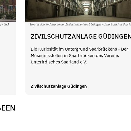
) - LHS
Impression im Inneren der Zivilschutzanlage Güdingen - Unterirdisches Saarla
ZIVILSCHUTZANLAGE GÜDINGE
Die Kuriosität im Untergrund Saarbrückens - Der
Museumsstollen in Saarbrücken des Vereins
Unterirdisches Saarland e.V.
Zivilschutzanlage Güdingen
SEEN