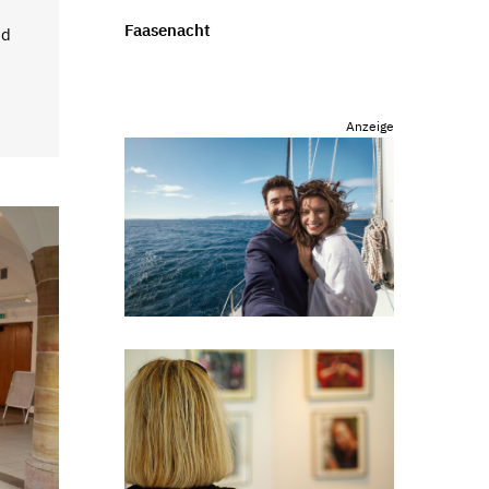
Faasenacht
nd
Anzeige