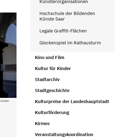
Künstlerorganisationen
Hochschule der Bildenden
Künste Saar
Legale Graffiti-Flächen
Glockenspiel im Rathausturm
Kino und Film
Kultur für Kinder
Stadtarchiv
Stadtgeschichte
Kulturpreise der Landeshauptstadt
brücken
Kulturförderung
Kirmes
Veranstaltungskoordination