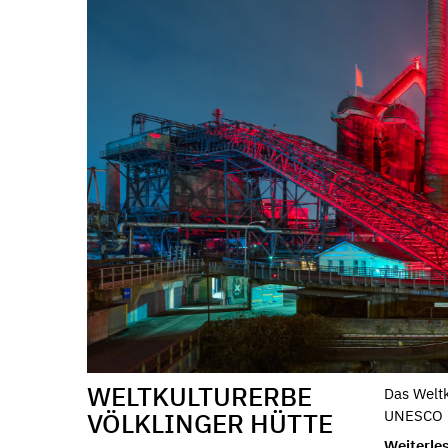
WELTKULTURERBE
Das Weltk
VÖLKLINGER HÜTTE
UNESCO i
Weiterle