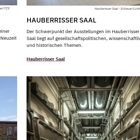
yer/TZS
Hauberisser Saal - Scheuer/Lut
HAUBERRISSER SAAL
einer
Der Schwerpunkt der Ausstellungen im Hauberrisser
 Neuzeit
Saal liegt auf gesellschaftspolitischen, wissenschaftl
und historischen Themen.
Hauberrisser Saal