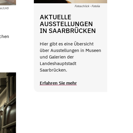
Fotoschlick - Fotolia
her/LHS
AKTUELLE
AUSSTELLUNGEN
IN SAARBRÜCKEN
ichen
Hier gibt es eine Übersicht
über Ausstellungen in Museen
und Galerien der
Landeshauptstadt
Saarbrücken.
Erfahren Sie mehr