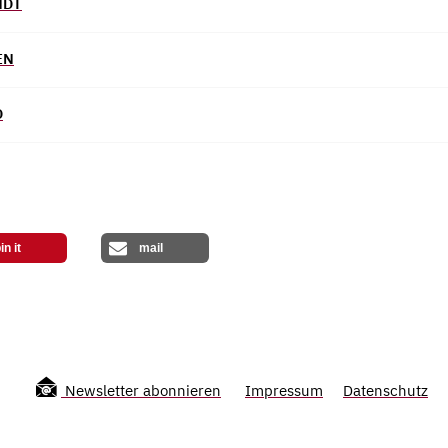
NDT
EN
D
in it
mail
Newsletter abonnieren
Impressum
Datenschutz