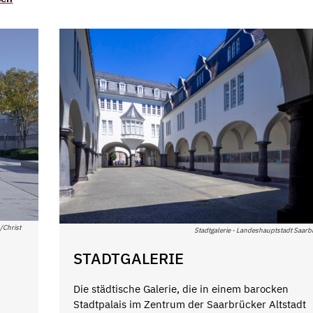
/Christ
Stadtgalerie - Landeshauptstadt Saar
STADTGALERIE
Die städtische Galerie, die in einem barocken
Stadtpalais im Zentrum der Saarbrücker Altstadt