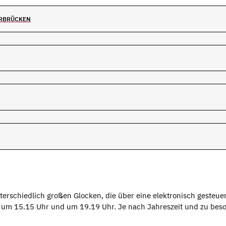
ARBRÜCKEN
erschiedlich großen Glocken, die über eine elektronisch gesteue
, um 15.15 Uhr und um 19.19 Uhr. Je nach Jahreszeit und zu bes