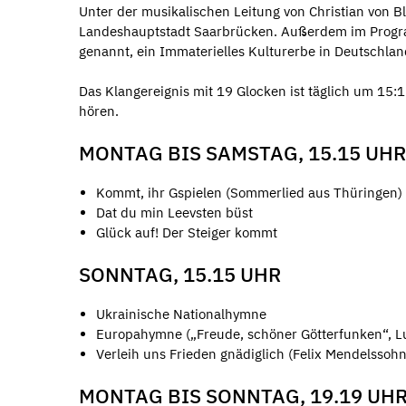
Unter der musikalischen Leitung von Christian von
Landeshauptstadt Saarbrücken. Außerdem im Program
genannt, ein Immaterielles Kulturerbe in Deutschlan
Das Klangereignis mit 19 Glocken ist täglich um 15
hören.
MONTAG BIS SAMSTAG, 15.15 UHR
Kommt, ihr Gspielen (Sommerlied aus Thüringen)
Dat du min Leevsten büst
Glück auf! Der Steiger kommt
SONNTAG, 15.15 UHR
Ukrainische Nationalhymne
Europahymne („Freude, schöner Götterfunken“, L
Verleih uns Frieden gnädiglich (Felix Mendelssohn
MONTAG BIS SONNTAG, 19.19 UH