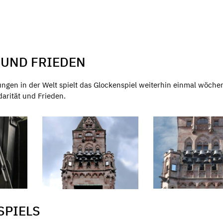
 UND FRIEDEN
ngen in der Welt spielt das Glockenspiel weiterhin einmal wöchen
arität und Frieden.
SPIELS