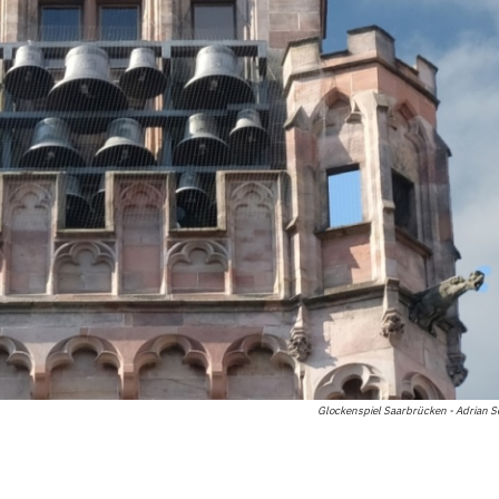
Glockenspiel Saarbrücken - Adrian 