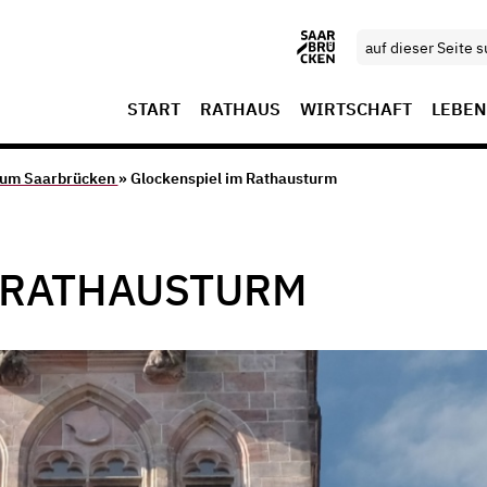
START
RATHAUS
WIRTSCHAFT
LEBEN
aum Saarbrücken
» Glockenspiel im Rathausturm
 RATHAUSTURM