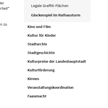
der
Legale Graffiti-Flächen
rlied“
Glockenspiel im Rathausturm
nn zu
Kino und Film
Kultur für Kinder
Stadtarchiv
Stadtgeschichte
Kulturpreise der Landeshauptstadt
Kulturförderung
Kirmes
Veranstaltungskoordination
Faasenacht