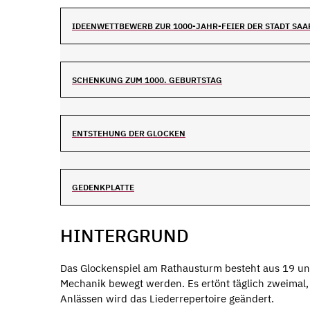
IDEENWETTBEWERB ZUR 1000-JAHR-FEIER DER STADT SA
SCHENKUNG ZUM 1000. GEBURTSTAG
ENTSTEHUNG DER GLOCKEN
GEDENKPLATTE
HINTERGRUND
Das Glockenspiel am Rathausturm besteht aus 19 unt
Mechanik bewegt werden. Es ertönt täglich zweimal
Anlässen wird das Liederrepertoire geändert.