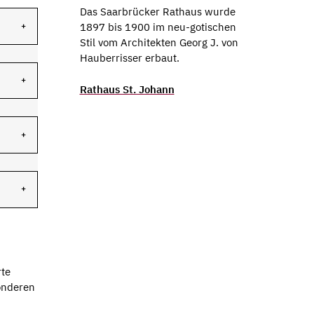
Das Saarbrücker Rathaus wurde
1897 bis 1900 im neu-gotischen
Stil vom Architekten Georg J. von
Hauberrisser erbaut.
Rathaus St. Johann
rte
onderen