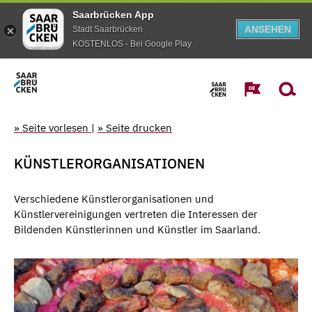
Saarbrücken App
ANSEHEN
Stadt Saarbrücken
KOSTENLOS - Bei Google Play
» Seite vorlesen
|
» Seite drucken
KÜNSTLERORGANISATIONEN
Verschiedene Künstlerorganisationen und
Künstlervereinigungen
vertreten
die Interessen der
Bildenden Künstlerinnen und Künstler im Saarland.