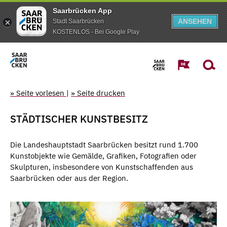
Saarbrücken App
ANSEHEN
Stadt Saarbrücken
KOSTENLOS - Bei Google Play
» Seite vorlesen
|
» Seite drucken
STÄDTISCHER KUNSTBESITZ
Die Landeshauptstadt Saarbrücken besitzt rund 1.700
Kunstobjekte wie Gemälde, Grafiken, Fotografien oder
Skulpturen, insbesondere von Kunstschaffenden aus
Saarbrücken oder aus der Region.