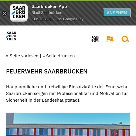
Saarbrücken App
ANSEHEN
Stadt Saarbrücken
KOSTENLOS - Bei Google Play
» Seite vorlesen
|
» Seite drucken
FEUERWEHR SAARBRÜCKEN
Hauptamtliche und freiwillige Einsatzkräfte der Feuerwehr
Saarbrücken sorgen mit Professionalität und Motivation für
Sicherheit in der Landeshauptstadt.