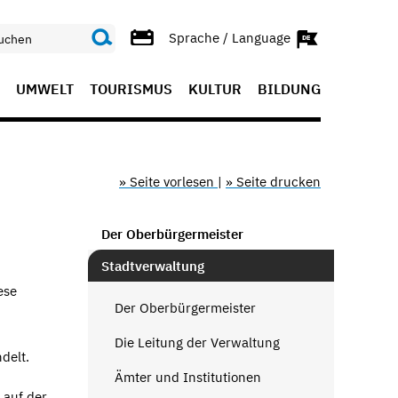
Sprache / Language
UMWELT
TOURISMUS
KULTUR
BILDUNG
» Seite vorlesen
|
» Seite drucken
Der Oberbürgermeister
Stadtverwaltung
ese
Der Oberbürgermeister
Die Leitung der Verwaltung
ndelt.
Ämter und Institutionen
 auf der