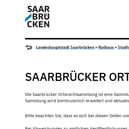
Landeshauptstadt Saarbrücken
»
Rathaus
»
Stadt
SAARBRÜCKER OR
Die Saarbrücker Ortsrechtsammlung ist eine Sammlun
Sammlung wird kontinuierlich erweitert und aktualisi
Bitte beachten Sie, dass es sich bei diesen Seiten 
Bei Abweichungen zu amtlichen Veröffentlichungen im