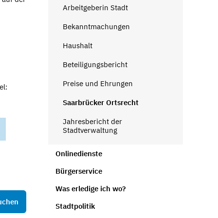
Arbeitgeberin Stadt
Bekanntmachungen
Haushalt
Beteiligungsbericht
Preise und Ehrungen
el:
Saarbrücker Ortsrecht
Jahresbericht der
Stadtverwaltung
Onlinedienste
Bürgerservice
Was erledige ich wo?
uchen
Stadtpolitik