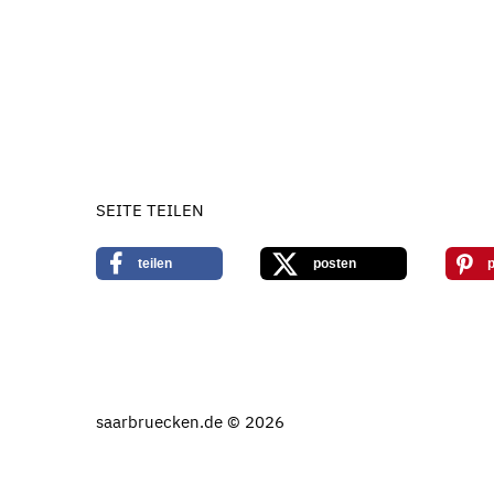
SEITE TEILEN
teilen
posten
p
saarbruecken.de © 2026