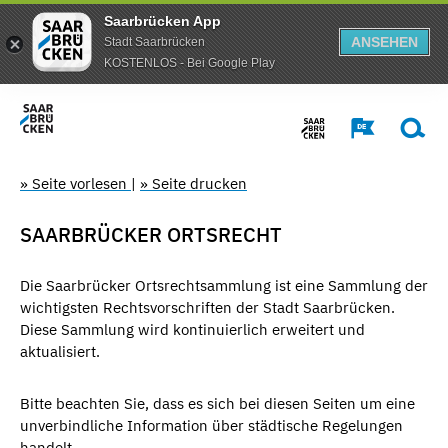
Saarbrücken App
ANSEHEN
Stadt Saarbrücken
KOSTENLOS - Bei Google Play
» Seite vorlesen
|
» Seite drucken
SAARBRÜCKER ORTSRECHT
Die Saarbrücker Ortsrechtsammlung ist eine Sammlung der
wichtigsten Rechtsvorschriften der Stadt Saarbrücken.
Diese Sammlung wird kontinuierlich erweitert und
aktualisiert.
Bitte beachten Sie, dass es sich bei diesen Seiten um eine
unverbindliche Information über städtische Regelungen
handelt.