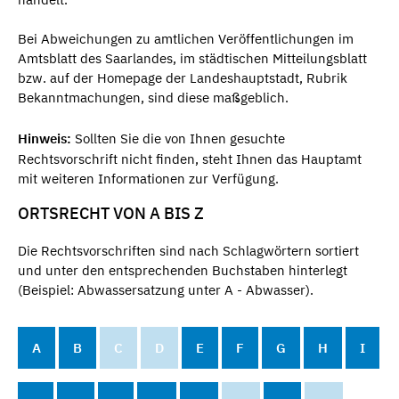
Bei Abweichungen zu amtlichen Veröffentlichungen im
Amtsblatt des Saarlandes, im städtischen Mitteilungsblatt
bzw. auf der Homepage der Landeshauptstadt, Rubrik
Bekanntmachungen, sind diese maßgeblich.
Hinweis:
Sollten Sie die von Ihnen gesuchte
Rechtsvorschrift nicht finden, steht Ihnen das Hauptamt
mit weiteren Informationen zur Verfügung.
ORTSRECHT VON A BIS Z
Die Rechtsvorschriften sind nach Schlagwörtern sortiert
und unter den entsprechenden Buchstaben hinterlegt
(Beispiel: Abwassersatzung unter A - Abwasser).
A
B
C
D
E
F
G
H
I