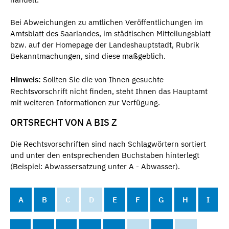
Bei Abweichungen zu amtlichen Veröffentlichungen im
Amtsblatt des Saarlandes, im städtischen Mitteilungsblatt
bzw. auf der Homepage der Landeshauptstadt, Rubrik
Bekanntmachungen, sind diese maßgeblich.
Hinweis:
Sollten Sie die von Ihnen gesuchte
Rechtsvorschrift nicht finden, steht Ihnen das Hauptamt
mit weiteren Informationen zur Verfügung.
ORTSRECHT VON A BIS Z
Die Rechtsvorschriften sind nach Schlagwörtern sortiert
und unter den entsprechenden Buchstaben hinterlegt
(Beispiel: Abwassersatzung unter A - Abwasser).
A
B
C
D
E
F
G
H
I