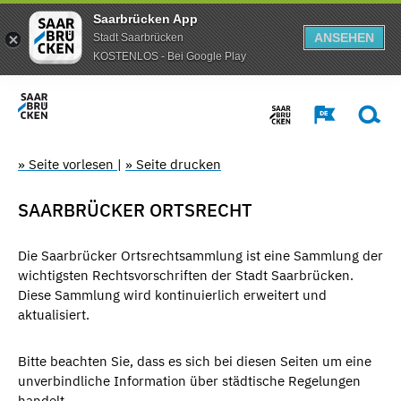
Saarbrücken App
ANSEHEN
Stadt Saarbrücken
KOSTENLOS - Bei Google Play
» Seite vorlesen
|
» Seite drucken
SAARBRÜCKER ORTSRECHT
Die Saarbrücker Ortsrechtsammlung ist eine Sammlung der
wichtigsten Rechtsvorschriften der Stadt Saarbrücken.
Diese Sammlung wird kontinuierlich erweitert und
aktualisiert.
Bitte beachten Sie, dass es sich bei diesen Seiten um eine
unverbindliche Information über städtische Regelungen
handelt.