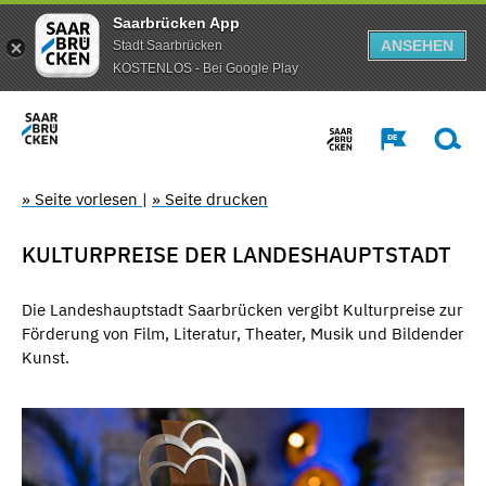
Saarbrücken App
ANSEHEN
Stadt Saarbrücken
KOSTENLOS - Bei Google Play
» Seite vorlesen
|
» Seite drucken
KULTURPREISE DER LANDESHAUPTSTADT
Die Landeshauptstadt Saarbrücken vergibt Kulturpreise zur
Förderung von Film, Literatur, Theater, Musik und Bildender
Kunst.