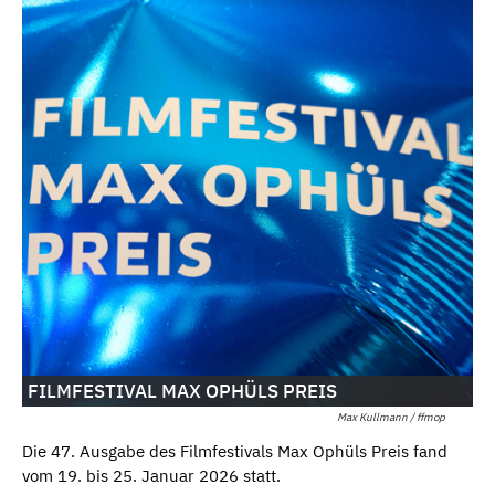
FILMFESTIVAL MAX OPHÜLS PREIS
Max Kullmann / ffmop
Die 47. Ausgabe des Filmfestivals Max Ophüls Preis fand
vom 19. bis 25. Januar 2026 statt.