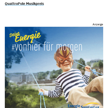
QuattroPole Musikpreis
Anzeige