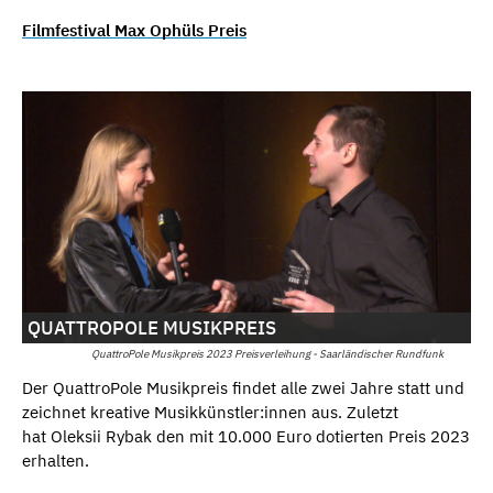
Filmfestival Max Ophüls Preis
QUATTROPOLE MUSIKPREIS
QuattroPole Musikpreis 2023 Preisverleihung - Saarländischer Rundfunk
Der QuattroPole Musikpreis findet alle zwei Jahre statt und
zeichnet kreative Musikkünstler:innen aus. Zuletzt
hat Oleksii Rybak den mit 10.000 Euro dotierten Preis 2023
erhalten.