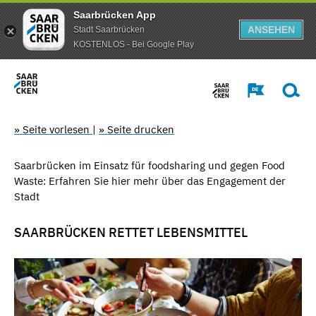
Saarbrücken App
ANSEHEN
Stadt Saarbrücken
KOSTENLOS - Bei Google Play
» Seite vorlesen
|
» Seite drucken
Saarbrücken im Einsatz für foodsharing und gegen Food
Waste: Erfahren Sie hier mehr über das Engagement der
Stadt
SAARBRÜCKEN RETTET LEBENSMITTEL