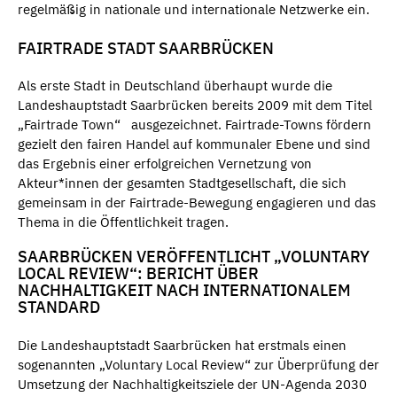
regelmäßig in nationale und internationale Netzwerke ein.
FAIRTRADE STADT SAARBRÜCKEN
Als erste Stadt in Deutschland überhaupt wurde die
Landeshauptstadt Saarbrücken bereits 2009 mit dem Titel
„Fairtrade Town“ ausgezeichnet. Fairtrade-Towns fördern
gezielt den fairen Handel auf kommunaler Ebene und sind
das Ergebnis einer erfolgreichen Vernetzung von
Akteur*innen der gesamten Stadtgesellschaft, die sich
gemeinsam in der Fairtrade-Bewegung engagieren und das
Thema in die Öffentlichkeit tragen.
SAARBRÜCKEN VERÖFFENTLICHT „VOLUNTARY
LOCAL REVIEW“: BERICHT ÜBER
NACHHALTIGKEIT NACH INTERNATIONALEM
STANDARD
Die Landeshauptstadt Saarbrücken hat erstmals einen
sogenannten „Voluntary Local Review“ zur Überprüfung der
Umsetzung der Nachhaltigkeitsziele der UN-Agenda 2030