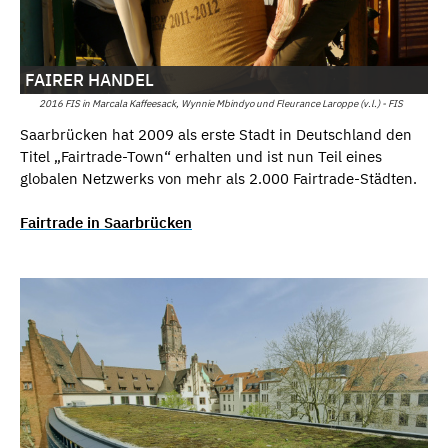
FAIRER HANDEL
2016 FIS in Marcala Kaffeesack, Wynnie Mbindyo und Fleurance Laroppe (v.l.) - FIS
Saarbrücken hat 2009 als erste Stadt in Deutschland den
Titel „Fairtrade-Town“ erhalten und ist nun Teil eines
globalen Netzwerks von mehr als 2.000 Fairtrade-Städten.
Fairtrade in Saarbrücken