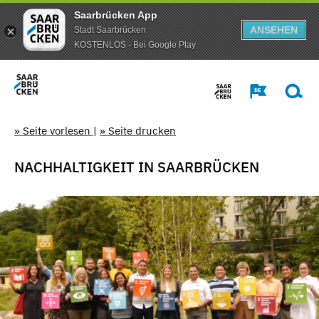
Saarbrücken App
ANSEHEN
Stadt Saarbrücken
KOSTENLOS - Bei Google Play
» Seite vorlesen
|
» Seite drucken
NACHHALTIGKEIT IN SAARBRÜCKEN