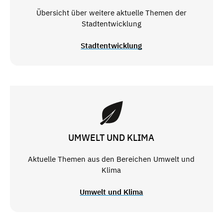
Übersicht über weitere aktuelle Themen der
Stadtentwicklung
Stadtentwicklung
UMWELT UND KLIMA
Aktuelle Themen aus den Bereichen Umwelt und
Klima
Umwelt und Klima