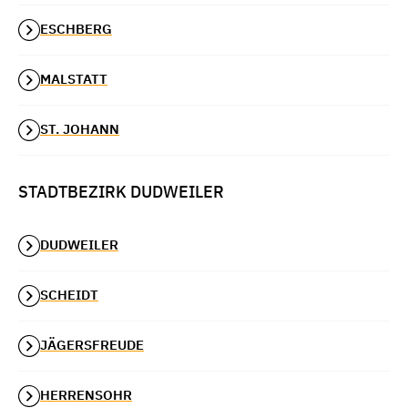
ESCHBERG
MALSTATT
ST. JOHANN
STADTBEZIRK DUDWEILER
DUDWEILER
SCHEIDT
JÄGERSFREUDE
HERRENSOHR