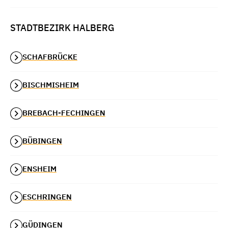
STADTBEZIRK HALBERG
SCHAFBRÜCKE
BISCHMISHEIM
BREBACH-FECHINGEN
BÜBINGEN
ENSHEIM
ESCHRINGEN
GÜDINGEN