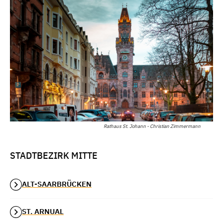
Rathaus St. Johann - Christian Zimmermann
STADTBEZIRK MITTE
ALT-SAARBRÜCKEN
ST. ARNUAL