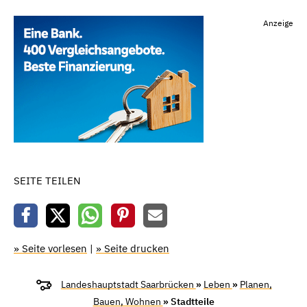
Anzeige
SEITE TEILEN
» Seite vorlesen
|
» Seite drucken
Landeshauptstadt Saarbrücken
»
Leben
»
Planen,
Bauen, Wohnen
» Stadtteile