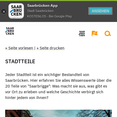
Saarbrücken App
ANSEHEN
Stadt Saarbrücken
KOSTENLOS - Bei Google Play
» Seite vorlesen
|
» Seite drucken
STADTTEILE
Jeder Stadtteil ist ein wichtiger Bestandteil von
Saarbrücken. Hier erfahren Sie alles Wissenswerte über die
20 Teile von "Saarbrigge": Was macht sie aus, was gibt es
vor Ort zu erleben und welche Geschichte verbirgt sich
hinter jedem von ihnen?