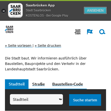
Saarbrücken App
ANSEHEN
Stadt Saarbrücken
KOSTENLOS - Bei Google Play
» Seite vorlesen
|
» Seite drucken
Die Stadt baut. Wir informieren ausführlich über
Baustellen, Bauprojekte und den Verkehr in der
Landeshauptstadt Saarbrücken.
Stadtteil
Straße
Baustellen-Code