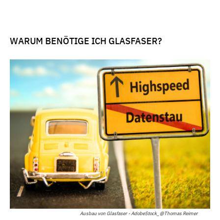
WARUM BENÖTIGE ICH GLASFASER?
Ausbau von Glasfaser - AdobeStock_@Thomas Reimer