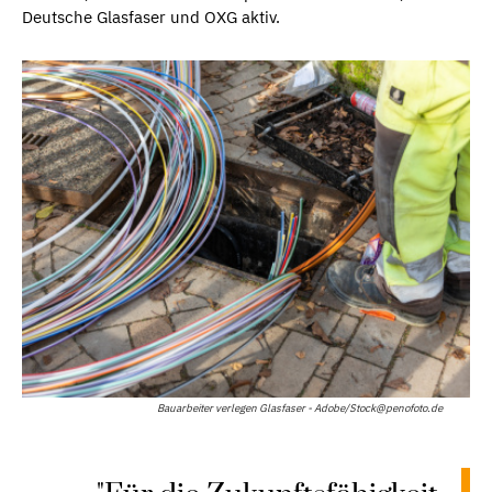
Deutsche Glasfaser und OXG aktiv.
Bauarbeiter verlegen Glasfaser - Adobe/Stock@penofoto.de