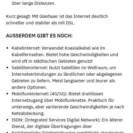
über lange Distanzen.
Kurz gesagt: Mit Glasfaser ist das Internet deutlich
schneller und stabiler als mit DSL.
AUSSERDEM GIBT ES NOCH:
Kabelinternet: Verwendet Koaxialkabel wie im
Kabelfernsehen. Bietet hohe Geschwindigkeiten und
wird oft in städtischen Gebieten genutzt
Satelliteninternet: Nutzt Satelliten im Weltraum, um
Internetverbindungen zu ländlichen oder abgelegenen
Gebieten zu liefern. Meist langsamer und teurer als
andere Optionen.
Mobilfunkinternet: (4G/5G): Bietet drahtlosen
Internetzugang über Mobilfunknetze. Praktisch für
unterwegs, aber variierende Geschwindigkeiten je nach
Netzabdeckung.
ISDN: (Integrated Services Digital Network): Ein älterer
Dienst, der digitale Übertragungen über
herkömmliche Telefonleitungen ermöglicht. Heutzutage