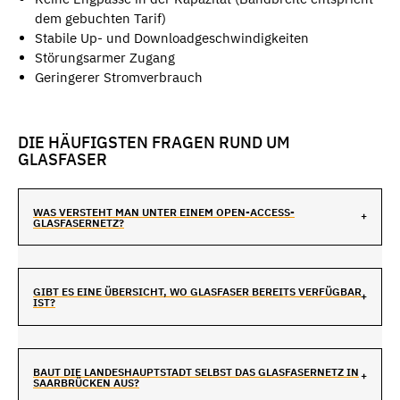
dem gebuchten Tarif)
Stabile Up- und Downloadgeschwindigkeiten
Störungsarmer Zugang
Geringerer Stromverbrauch
DIE HÄUFIGSTEN FRAGEN RUND UM
GLASFASER
WAS VERSTEHT MAN UNTER EINEM OPEN-ACCESS-
GLASFASERNETZ?
GIBT ES EINE ÜBERSICHT, WO GLASFASER BEREITS VERFÜGBAR
IST?
BAUT DIE LANDESHAUPTSTADT SELBST DAS GLASFASERNETZ IN
SAARBRÜCKEN AUS?