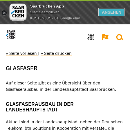
Saarbrücken App
ANSEHEN
Stadt Saarbrücken
KOSTENLOS - Bei Google Play
» Seite vorlesen
|
» Seite drucken
GLASFASER
Auf dieser Seite gibt es eine Übersicht über den
Glasfaserausbau in der Landeshauptstadt Saarbrücken.
GLASFASERAUSBAU IN DER
LANDESHAUPTSTADT
Aktuell sind in der Landeshauptstadt neben der Deutschen
Telekom, btn Solutions in Kooperation mit Versatel, die