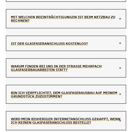
MIT WELCHEN BEEINTRÄCHTIGUNGEN IST BEIM NETZBAU ZU
RECHNEN?
IST DER GLASFASERANSCHLUSS KOSTENLOS?
WARUM FINDEN BEI UNS IN DER STRASSE MEHRFACH G
LASFASERBAUARBEITEN STATT?
BIN ICH VERPFLICHTET, DEM GLASFASERAUSBAU AUF MEINEM
GRUNDSTÜCK ZUZUSTIMMEN?
WIRD MEIN BISHERIGER INTERNETANSCHLUSS GEKAPPT, WENN
ICH KEINEN GLASFASERANSCHLUSS BESTELLE?