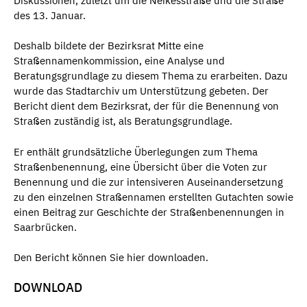
Diskussionen, zuletzt um die Neikesstraße und die Straße
des 13. Januar.
Deshalb bildete der Bezirksrat Mitte eine
Straßennamenkommission, eine Analyse und
Beratungsgrundlage zu diesem Thema zu erarbeiten. Dazu
wurde das Stadtarchiv um Unterstützung gebeten. Der
Bericht dient dem Bezirksrat, der für die Benennung von
Straßen zuständig ist, als Beratungsgrundlage.
Er enthält grundsätzliche Überlegungen zum Thema
Straßenbenennung, eine Übersicht über die Voten zur
Benennung und die zur intensiveren Auseinandersetzung
zu den einzelnen Straßennamen erstellten Gutachten sowie
einen Beitrag zur Geschichte der Straßenbenennungen in
Saarbrücken.
Den Bericht können Sie hier downloaden.
DOWNLOAD