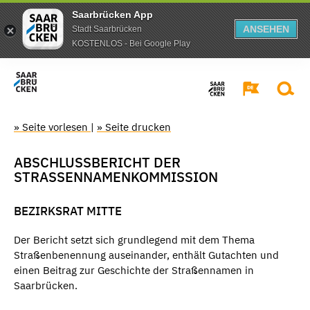
Saarbrücken App
ANSEHEN
Stadt Saarbrücken
KOSTENLOS - Bei Google Play
» Seite vorlesen
|
» Seite drucken
ABSCHLUSSBERICHT DER
STRASSENNAMENKOMMISSION
BEZIRKSRAT MITTE
Der Bericht setzt sich grundlegend mit dem Thema
Straßenbenennung auseinander, enthält Gutachten und
einen Beitrag zur Geschichte der Straßennamen in
Saarbrücken.