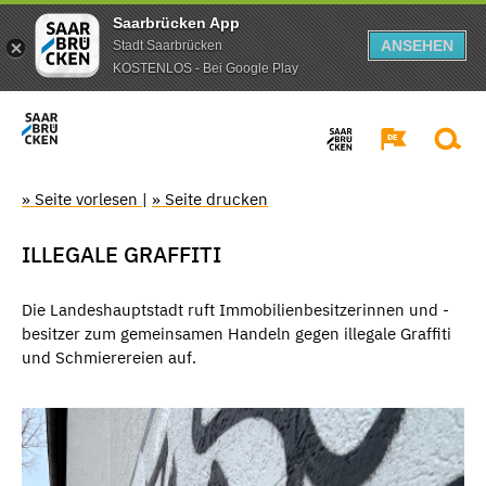
Saarbrücken App
ANSEHEN
Stadt Saarbrücken
KOSTENLOS - Bei Google Play
» Seite vorlesen
|
» Seite drucken
ILLEGALE GRAFFITI
Die Landeshauptstadt ruft Immobilienbesitzerinnen und -
besitzer zum gemeinsamen Handeln gegen illegale Graffiti
und Schmierereien auf.