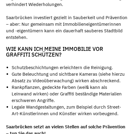
verhindert Wiederholungen.
Saarbrücken investiert gezielt in Sauberkeit und Prävention
– aber: Nur gemeinsam mit Immobilieneigentümerinnen
und -eigentümern kann ein dauerhaft sauberes Stadtbild
entstehen.
WIE KANN ICH MEINE IMMOBILIE VOR
GRAFFITI SCHÜTZEN?
Schutzbeschichtungen erleichtern die Reinigung.
Gute Beleuchtung und sichtbare Kameras (siehe hierzu
Absatz zu Videoüberwachung) wirken abschreckend.
Rankpflanzen, gedeckte Farben (weiß kann als
Leinwand wirken) oder Graffiti beständige Materialien
erschweren Angriffe.
Legale Wandgestaltungen, zum Beispiel durch Street-
Art-Künstlerinnen und Künstler wirken vorbeugend.
Saarbrücken setzt an vielen Stellen auf solche Prävention
– tun Sie das auch!