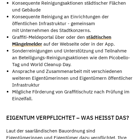
Konsequente Reinigungsaktionen städtischer Flächen
und Gebäude
Konsequente Reinigung an Einrichtungen der
öffentlichen Infrastruktur - gemeinsam
mit Unternehmen des Stadtkonzerns.
Graffiti-Meldeportal über oder den
städtischen
Mängelmelder
auf der Webseite oder in der App.
Sonderreinigungen und Unterstützung und Teilnahme
an Beteiligungs-Reinigungsaktionen wie dem Picobello-
Tag und World Cleanup Day.
Ansprache und Zusammenarbeit mit verschiedenen
weiteren Eigentümerinnen und Eigentümern öffentlicher
Infrastruktur
Mögliche Förderung von Graffitischutz nach Prüfung im
Einzelfall.
EIGENTUM VERPFLICHTET – WAS HEISST DAS?
Laut der saarländischen Bauordnung sind
Eigentümerinnen und Eigentümer dazu verpflichtet, Ihre