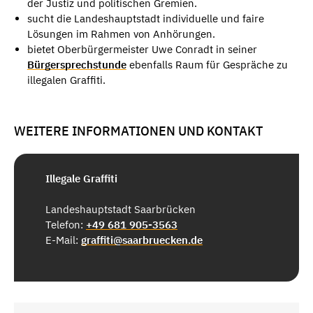
der Justiz und politischen Gremien.
sucht die Landeshauptstadt individuelle und faire
Lösungen im Rahmen von Anhörungen.
bietet Oberbürgermeister Uwe Conradt in seiner
Bürgersprechstunde
ebenfalls Raum für Gespräche zu
illegalen Graffiti.
WEITERE INFORMATIONEN UND KONTAKT
Illegale Graffiti
Landeshauptstadt Saarbrücken
Telefon:
+49 681 905-3563
E-Mail:
graffiti@saarbruecken.de