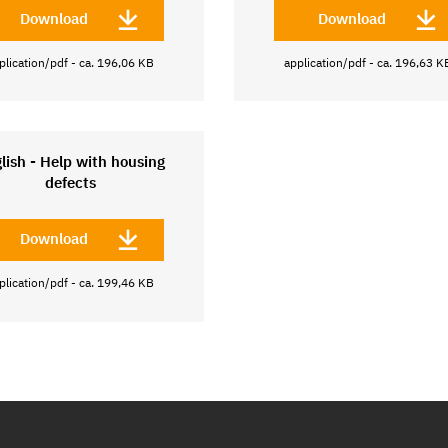
Download
Download
plication/pdf - ca. 196,06 KB
application/pdf - ca. 196,63 K
lish - Help with housing
defects
Download
plication/pdf - ca. 199,46 KB