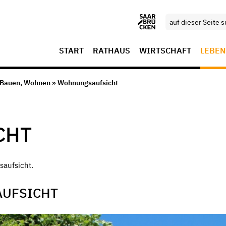
START
RATHAUS
WIRTSCHAFT
LEBEN
 Bauen, Wohnen
» Wohnungsaufsicht
CHT
saufsicht.
AUFSICHT