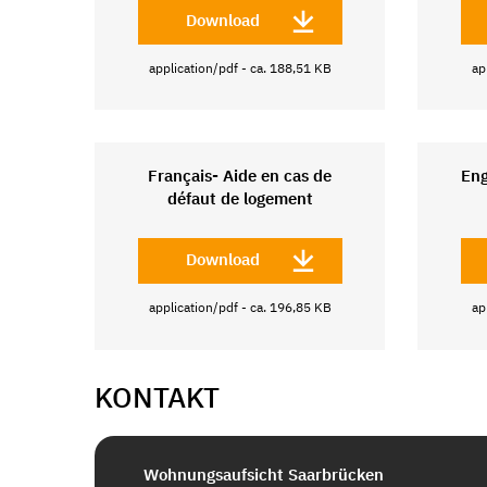
Download
application/pdf - ca. 188,51 KB
ap
Français- Aide en cas de
Eng
défaut de logement
Download
application/pdf - ca. 196,85 KB
ap
KONTAKT
Wohnungsaufsicht Saarbrücken