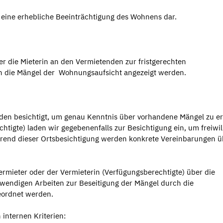
ch eine erhebliche Beeinträchtigung des Wohnens dar.
 die Mieterin an den Vermietenden zur fristgerechten
nen die Mängel der Wohnungsaufsicht angezeigt werden.
en besichtigt, um genau Kenntnis über vorhandene Mängel zu er
tigte) laden wir gegebenenfalls zur Besichtigung ein, um freiwil
hrend dieser Ortsbesichtigung werden konkrete Vereinbarungen ü
ermieter oder der Vermieterin (Verfügungsberechtigte) über die
twendigen Arbeiten zur Beseitigung der Mängel durch die
eordnet werden.
internen Kriterien: