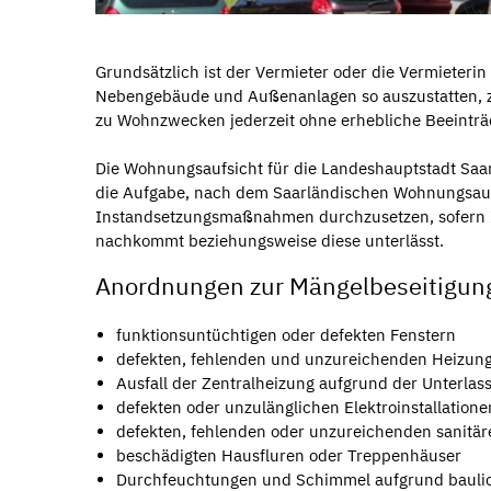
Grundsätzlich ist der Vermieter oder die Vermiete
Nebengebäude und Außenanlagen so auszustatten, z
zu Wohnzwecken jederzeit ohne erhebliche Beeinträc
Die Wohnungsaufsicht für die Landeshauptstadt Saa
die Aufgabe, nach dem Saarländischen Wohnungsauf
Instandsetzungsmaßnahmen durchzusetzen, sofern Ih
nachkommt beziehungsweise diese unterlässt.
Anordnungen zur Mängelbeseitigung 
funktionsuntüchtigen oder defekten Fenstern
defekten, fehlenden und unzureichenden Heizun
Ausfall der Zentralheizung aufgrund der Unterlas
defekten oder unzulänglichen Elektroinstallatione
defekten, fehlenden oder unzureichenden sanitär
beschädigten Hausfluren oder Treppenhäuser
Durchfeuchtungen und Schimmel aufgrund bauli