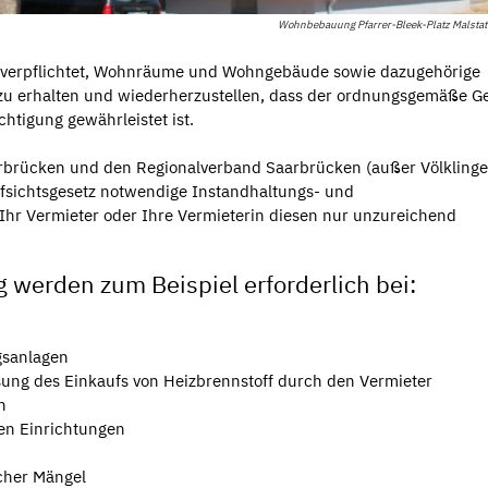
Wohnbebauung Pfarrer-Bleek-Platz Malstat
rin verpflichtet, Wohnräume und Wohngebäude sowie dazugehörige
u erhalten und wiederherzustellen, dass der ordnungsgemäße G
htigung gewährleistet ist.
rbrücken und den Regionalverband Saarbrücken (außer Völklinge
sichtsgesetz notwendige Instandhaltungs- und
r Vermieter oder Ihre Vermieterin diesen nur unzureichend
werden zum Beispiel erforderlich bei:
gsanlagen
sung des Einkaufs von Heizbrennstoff durch den Vermieter
n
en Einrichtungen
cher Mängel