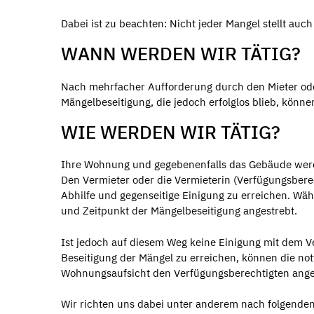
Dabei ist zu beachten: Nicht jeder Mangel stellt au
WANN WERDEN WIR TÄTIG?
Nach mehrfacher Aufforderung durch den Mieter oder
Mängelbeseitigung, die jedoch erfolglos blieb, kön
WIE WERDEN WIR TÄTIG?
Ihre Wohnung und gegebenenfalls das Gebäude werd
Den Vermieter oder die Vermieterin (Verfügungsberech
Abhilfe und gegenseitige Einigung zu erreichen. Wä
und Zeitpunkt der Mängelbeseitigung angestrebt.
Ist jedoch auf diesem Weg keine Einigung mit dem V
Beseitigung der Mängel zu erreichen, können die no
Wohnungsaufsicht den Verfügungsberechtigten ang
Wir richten uns dabei unter anderem nach folgenden 