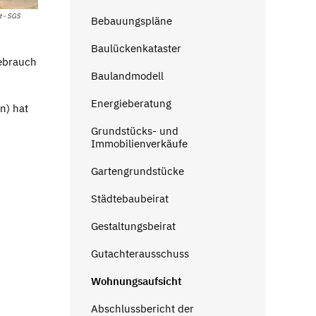
t - SGS
Bebauungspläne
Baulückenkataster
ebrauch
Baulandmodell
Energieberatung
n) hat
Grundstücks- und
Immobilienverkäufe
Gartengrundstücke
Städtebaubeirat
Gestaltungsbeirat
Gutachterausschuss
Wohnungsaufsicht
Abschlussbericht der