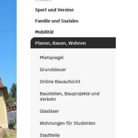
Sport und Vereine
Familie und Soziales
Mobilität
Planen, Bauen, Wohnen
Mietspiegel
Grundsteuer
Online Bauaufsicht
Baustellen, Bauprojekte und
Verkehr
Glasfaser
Wohnungen für Studenten
Stadtteile