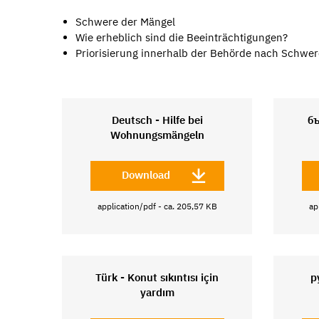
Schwere der Mängel
Wie erheblich sind die Beeinträchtigungen?
Priorisierung innerhalb der Behörde nach Schwer
Deutsch - Hilfe bei
б
Wohnungsmängeln
Download
application/pdf - ca. 205,57 KB
ap
Türk - Konut sıkıntısı için
р
yardım