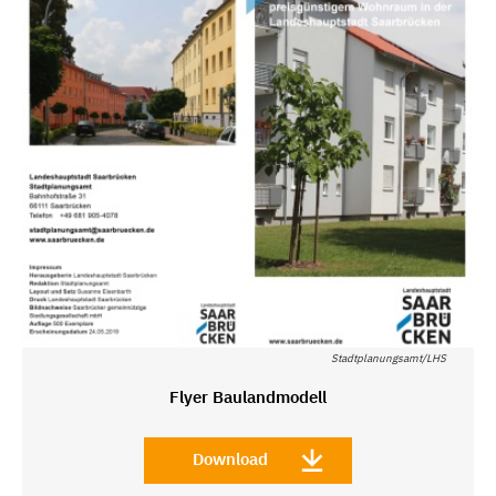
Stadtplanungsamt/LHS
Flyer Baulandmodell
Download