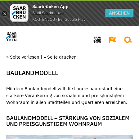
Saarbrücken App
ANSEHEN
Stadt Saarbrücken
KOSTENLOS - Bei Google Play
» Seite vorlesen
|
» Seite drucken
BAULANDMODELL
Mit dem Baulandmodell will die Landeshauptstadt eine
stärkere Verankerung von sozialem und preisgünstigem
Wohnraum in allen Stadtteilen und Quartieren erreichen.
BAULANDMODELL – STÄRKUNG VON SOZIALEM
UND PREISGÜNSTIGEM WOHNRAUM