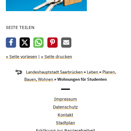
SEITE TEILEN
» Seite vorlesen
|
» Seite drucken
Landeshauptstadt Saarbrücken
»
Leben
»
Planen,
Bauen, Wohnen
» Wohnungen für Studenten
Impressum
Datenschutz
Kontakt
Stadtplan
Erklärung zur Barrierefreiheit