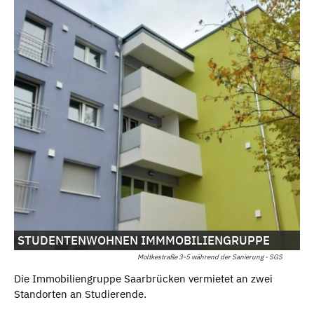
STUDENTENWOHNEN IMMMOBILIENGRUPPE
Moltkestraße 3-5 während der Sanierung - SGS
Die Immobiliengruppe Saarbrücken vermietet an zwei
Standorten an Studierende.