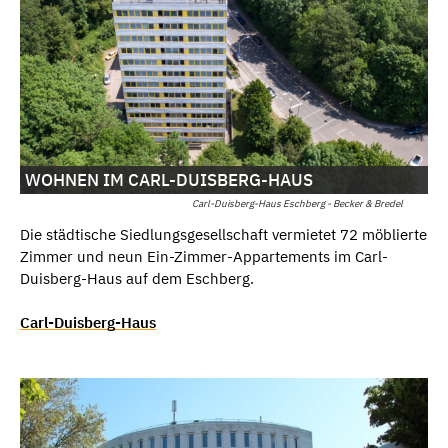
WOHNEN IM CARL-DUISBERG-HAUS
Carl-Duisberg-Haus Eschberg - Becker & Bredel
Die städtische Siedlungsgesellschaft vermietet 72 möblierte
Zimmer und neun Ein-Zimmer-Appartements im Carl-
Duisberg-Haus auf dem Eschberg.
Carl-Duisberg-Haus