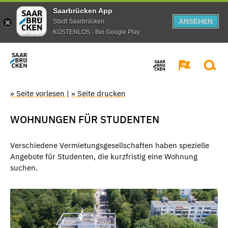
Saarbrücken App
ANSEHEN
Stadt Saarbrücken
KOSTENLOS - Bei Google Play
» Seite vorlesen
|
» Seite drucken
WOHNUNGEN FÜR STUDENTEN
Verschiedene Vermietungsgesellschaften haben spezielle
Angebote für Studenten, die kurzfristig eine Wohnung
suchen.