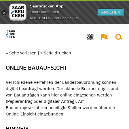
Saarbrücken App
ANSEHEN
Stadt Saarbrücken
KOSTENLOS - Bei Google Play
» Seite vorlesen
|
» Seite drucken
ONLINE BAUAUFSICHT
Verschiedene Verfahren der Landesbauordnung können
digital beantragt werden. Der aktuelle Bearbeitungsstand
von Bauanträgen kann hier online eingesehen werden
(Papierantrag oder digitaler Antrag). Am
Bauantragsverfahren beteiligte Stellen werden über die
Online-Einsicht eingebunden.
HINWEIS