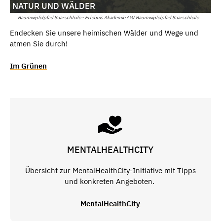
NATUR UND WÄLDER
Baumwipfelpfad Saarschleife - Erlebnis Akademie AG/ Baumwipfelpfad Saarschleife
Endecken Sie unsere heimischen Wälder und Wege und
atmen Sie durch!
Im Grünen
MENTALHEALTHCITY
Übersicht zur MentalHealthCity-Initiative mit Tipps
und konkreten Angeboten.
MentalHealthCity