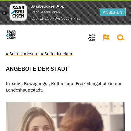
Saarbrücken App
ANSEHEN
Stadt Saarbrücken
KOSTENLOS - Bei Google Play
» Seite vorlesen
|
» Seite drucken
ANGEBOTE DER STADT
Kreativ-, Bewegungs-, Kultur- und Freizeitangebote in der
Landeshauptstadt.