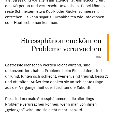
Viel Stress und vor allem anhaltender Stress jedoch greift
den Körper an und verursacht Unwohlsein. Dabei können
reale Schmerzen, etwa Kopf- oder Rückenschmerzen,
entstehen. Es kann sogar zu Krankheiten wie Infektionen
oder Hautproblemen kommen.
Stressphänomene können
Probleme verursachen
WHO
Gestresste Menschen werden leicht wütend, sind
unkonzentriert, haben Probleme beim Einschlafen, sind
unruhig, fühlen sich schlecht, weinen, sind traurig, besorgt
und oft müde. Außerdem denken sie an schlechte Dinge
aus der Vergangenheit oder fürchten die Zukunft.
Dies sind normale Stressphänomene, die allerdings
Probleme verursachen können, wenn man von ihnen
„gefangen“ wird und sie nicht mehr los wird.