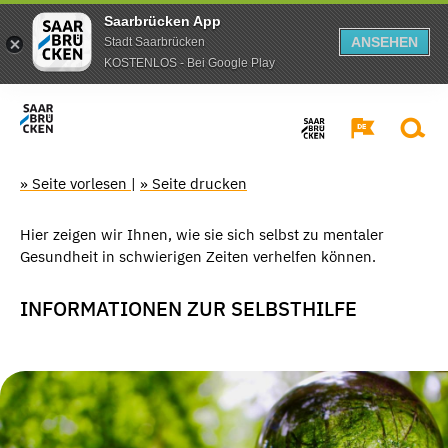
Saarbrücken App
ANSEHEN
Stadt Saarbrücken
KOSTENLOS - Bei Google Play
» Seite vorlesen
|
» Seite drucken
Hier zeigen wir Ihnen, wie sie sich selbst zu mentaler
Gesundheit in schwierigen Zeiten verhelfen können.
INFORMATIONEN ZUR SELBSTHILFE