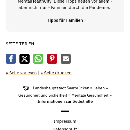
MentalHealthCity: Diese Tipps helfen vor allem -
aber nicht nur - Familien durch die Pandemie.
Tipps für Familien
SEITE TEILEN
» Seite vorlesen
|
» Seite drucken
Landeshauptstadt Saarbrücken
»
Leben
»
Gesundheit und Sicherheit
»
Mentale Gesundheit
»
Informationen zur Selbsthilfe
Impressum
Datenschutz