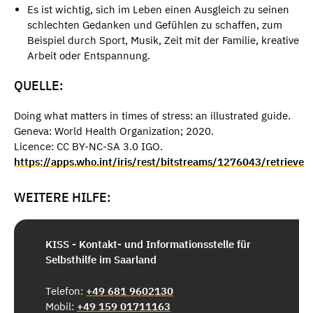
Es ist wichtig, sich im Leben einen Ausgleich zu seinen
schlechten Gedanken und Gefühlen zu schaffen, zum
Beispiel durch
Sport, Musik, Zeit mit der Familie, kreative
Arbeit oder Entspannung.
QUELLE:
Doing what matters in times of stress: an illustrated guide.
Geneva: World Health Organization; 2020.
Licence: CC BY-NC-SA 3.0 IGO.
https://apps.who.int/iris/rest/bitstreams/1276043/retrieve
WEITERE HILFE:
KISS - Kontakt- und Informationsstelle für
Selbsthilfe im Saarland
Telefon:
+49 681 9602130
Mobil:
+49 159 01711163